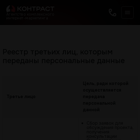
Агентство комплексного
интернет-маркетинга
Реестр третьих лиц, которым
переданы персональные данные
Цель, ради которой
осуществляется
Третье лицо
передача
персональной
данной
Сбор заявок для
обсуждения проекта,
получения
консультации