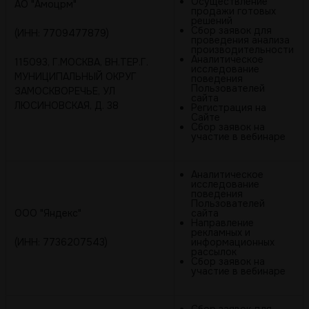
Осуществление
АО "Амоцрм"
продажи готовых
решений
Сбор заявок для
(ИНН: 7709477879)
проведения анализа
производительности
Аналитическое
115093, Г.МОСКВА, ВН.ТЕР.Г.
исследование
МУНИЦИПАЛЬНЫЙ ОКРУГ
поведения
Пользователей
ЗАМОСКВОРЕЧЬЕ, УЛ
сайта
ЛЮСИНОВСКАЯ, Д. 38
Регистрация на
Сайте
Сбор заявок на
участие в вебинаре
Аналитическое
исследование
поведения
Пользователей
ООО "Яндекс"
сайта
Направление
рекламных и
(ИНН: 7736207543)
информационных
рассылок
Сбор заявок на
участие в вебинаре