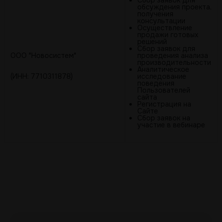
Сбор заявок для
обсуждения проекта,
получения
консультации
Осуществление
продажи готовых
решений
Сбор заявок для
ООО "Новосистем"
проведения анализа
производительности
Аналитическое
(ИНН: 7710311878)
исследование
поведения
Пользователей
сайта
Регистрация на
Сайте
Сбор заявок на
участие в вебинаре