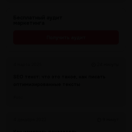
Бесплатный аудит
маркетинга
Получить аудит
4 марта 2025
24 минуты
SEO текст: что это такое, как писать
оптимизированные тексты
#seo
4 декабря 2023
9 минут
Как измерить показатель