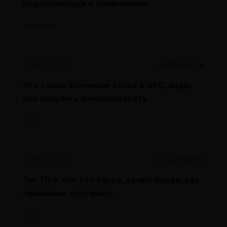
подготовиться к изменениям
#реклама
4 марта 2025
23 минуты
Что такое ключевые слова в SEO, виды,
как получить и использовать
#seo
4 марта 2025
22 минуты
Тег Title: что это такое, зачем нужен, как
правильно составить
#seo