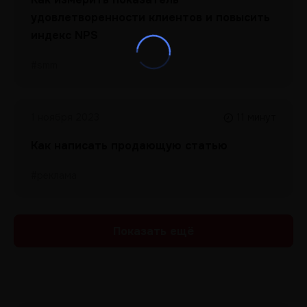
удовлетворенности клиентов и повысить
индекс NPS
#smm
1 ноября 2023
11 минут
Как написать продающую статью
#реклама
Показать ещё