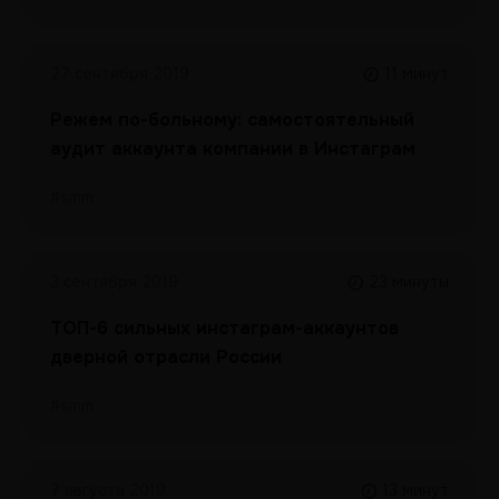
27 сентября 2019
11 минут
Режем по-больному: самостоятельный
аудит аккаунта компании в Инстаграм
#smm
3 сентября 2019
23 минуты
ТОП-6 сильных инстаграм-аккаунтов
дверной отрасли России
#smm
7 августа 2019
13 минут