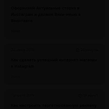
Оформляем Актуальные сториз в
Инстаграм и делаем Вики-меню в
Вконтакте
#smm
24 июня 2019
23 минуты
Как сделать успешный интернет-магазин
в Instagram
#smm
1 апреля 2019
18 минут
Как настроить таргетированную рекламу