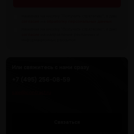
Нажимая на кнопку “Получить
стратегию", я даю
согласие
на
обработку персональных данных
.
Нажимая на кнопку “Получить
стратегию”, я даю
согласие
на направление рекламных и
информационных рассылок
Или свяжитесь с нами сразу
+7 (495) 256-08-59
sale@icontrast.ru
Cвязаться