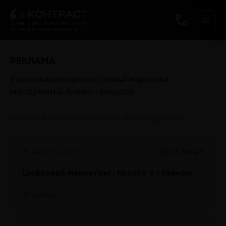
Агентство комплексного
интернет-маркетинга
РЕКЛАМА
Рассказываем про системный маркетинг,
инструменты, бизнес-процессы
все темы
#e-commerce
#seo
#smm
#поиск
#реклама
15 августа 2025
46 минут
Цифровой маркетинг: просто о главном
#реклама