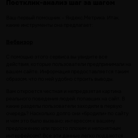
Постклик-анализ шаг за шагом
Ваш первый помощник – Яндекс.Метрика. Итак,
какие инструменты она предлагает:
Вебвизор
С помощью этого сервиса вы увидите все
действия, которые пользователи предпринимали на
вашем сайте. Информация предоставляется таким
образом, что по ней удобно строить выводы.
Вам откроется честная и непредвзятая картина
реального поведения людей, попавших на сайт. В
какие разделы пользователи заходили в первую
очередь? Насколько долго они «бродили» по сайту
и чем это было вызвано: интересом к вашему
предложению или просто плохим и непонятным
интерфейсом? Все эти данные легко поддаются