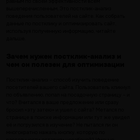
равным по своей эффективности всем
вышеперечисленным. Это постклик-анализ
поведения пользователей на сайте. Как собрать
данные по постклику и оптимизировать сайт,
используя полученную информацию, читайте
дальше.
Зачем нужен постклик-анализ и
чем он полезен для оптимизации
Постклик-анализ – способ изучить поведение
посетителей вашего сайта. Пользователь кликнул
по объявлению, попал на посадочную страницу – и
что? Вчитался в ваше предложение или сразу
бросил «эту затею» и ушел с сайта? Метался по
странице в поиске информации или тут же увидел
её и погрузился в изучение? Не пытался ли он
многократно нажать кнопку, которую по
рассеянности оставили нерабочей? Именно