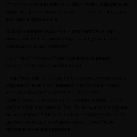
Итак, чем больше длинные «простыни» информации
вы размещаете на своем сайте, тем полезнее для
вас карта скроллинга.
Все вышеперечисленное – это тепловые карты,
помогающие быстро разобраться, где на сайте
«холодно», а где «горячо».
Но и такой полезный инструмент все равно
следует оценивать критически.
Например, карту кликов не стоит рассматривать в
отрыве от всего остального. Часто посетители,
которые заходят с десктопа, кликают в
единственное место, а потом перемещаются на
сайте с помощи кнопку Tab. То есть, в этом случае
их заинтересованность нужно отслеживать не по
движению мыши, а по времени, которое было
потрачено на каждое поле.