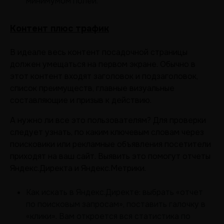
минимумом полей.
Контент плюс трафик
В идеале весь контент посадочной страницы
должен умещаться на первом экране. Обычно в
этот контент входят заголовок и подзаголовок,
список преимуществ, главные визуальные
составляющие и призыв к действию.
А нужно ли все это пользователям? Для проверки
следует узнать, по каким ключевым словам через
поисковики или рекламные объявления посетители
приходят на ваш сайт. Выявить это помогут отчеты
Яндекс.Директа и Яндекс.Метрики.
Как искать в Яндекс.Директе: выбрать «отчет
по поисковым запросам», поставить галочку в
«клики». Вам откроется вся статистика по