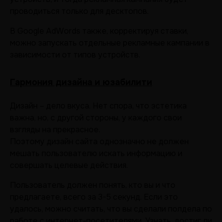
проводиться только для десктопов.
В Google AdWords также, корректируя ставки,
можно запускать отдельные рекламные кампании в
зависимости от типов устройств.
Гармония дизайна и юзабилити
Дизайн – дело вкуса. Нет спора, что эстетика
важна, но, с другой стороны, у каждого свои
взгляды на прекрасное.
Поэтому дизайн сайта однозначно не должен
мешать пользователю искать информацию и
совершать целевые действия.
Пользователь должен понять, кто вы и что
предлагаете, всего за 3-5 секунд. Если это
удалось, можно считать, что вы сделали полдела по
работе с интернет-посетителями. Узнать, достиг ли