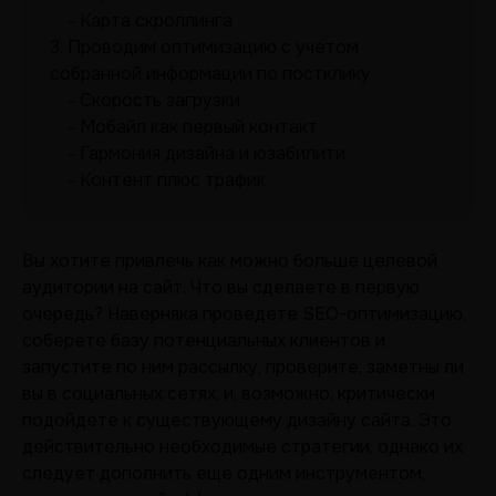
Карта скроллинга
3.
Проводим оптимизацию с учетом
собранной информации по постклику
Скорость загрузки
Мобайл как первый контакт
Гармония дизайна и юзабилити
Контент плюс трафик
Вы хотите привлечь как можно больше целевой
аудитории на сайт. Что вы сделаете в первую
очередь? Наверняка проведете SEO-оптимизацию,
соберете базу потенциальных клиентов и
запустите по ним рассылку, проверите, заметны ли
вы в социальных сетях, и, возможно, критически
подойдете к существующему дизайну сайта. Это
действительно необходимые стратегии, однако их
следует дополнить еще одним инструментом,