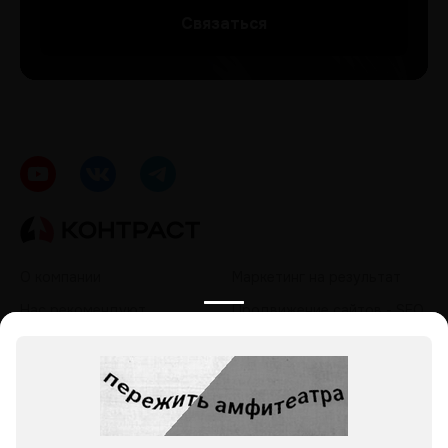
Cвязаться
О компании
Маркетинг на результат
Нас рекомендуют
Продвижение сайтов - SEO
Кейсы
Контекстная реклама
Контакты
Таргетированная реклама
Политика обработки
Продвижение в социальных
персональных данных
сетях - SMM