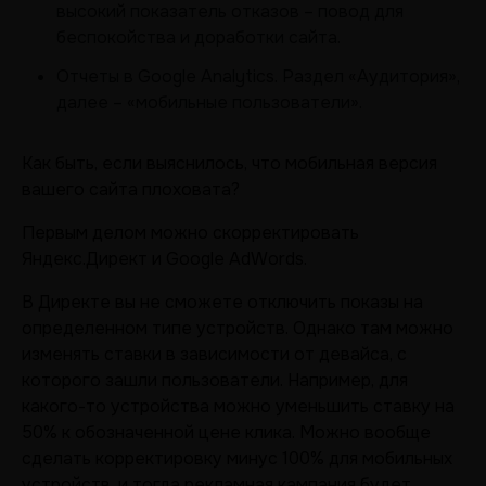
высокий показатель отказов – повод для
беспокойства и доработки сайта.
Отчеты в Google Analytics. Раздел «Аудитория»,
далее – «мобильные пользователи».
Как быть, если выяснилось, что мобильная версия
вашего сайта плоховата?
Первым делом можно скорректировать
Яндекс.Директ и Google AdWords.
В Директе вы не сможете отключить показы на
определенном типе устройств. Однако там можно
изменять ставки в зависимости от девайса, с
которого зашли пользователи. Например, для
какого-то устройства можно уменьшить ставку на
50% к обозначенной цене клика. Можно вообще
сделать корректировку минус 100% для мобильных
устройств, и тогда рекламная кампания будет