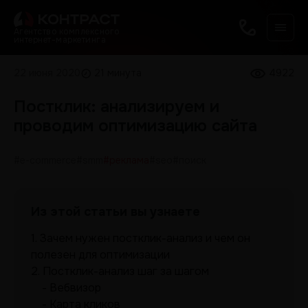
Агентство комплексного
интернет-маркетинга
22 июня 2020
21 минута
4922
Постклик: анализируем и
проводим оптимизацию сайта
#e-commerce
#smm
#реклама
#seo
#поиск
Из этой статьи вы узнаете
1.
Зачем нужен постклик-анализ и чем он
полезен для оптимизации
2.
Постклик-анализ шаг за шагом
Вебвизор
Карта кликов