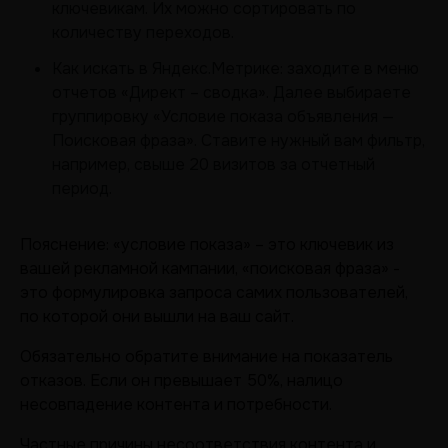
ключевикам. Их можно сортировать по
количеству переходов.
Как искать в Яндекс.Метрике: заходите в меню
отчетов «Директ – сводка». Далее выбираете
группировку «Условие показа объявления —
Поисковая фраза». Ставите нужный вам фильтр,
например, свыше 20 визитов за отчетный
период.
Пояснение: «условие показа» – это ключевик из
вашей рекламной кампании, «поисковая фраза» -
это формулировка запроса самих пользователей,
по которой они вышли на ваш сайт.
Обязательно обратите внимание на показатель
отказов. Если он превышает 50%, налицо
несовпадение контента и потребности.
Частные причины несоответствия контента и