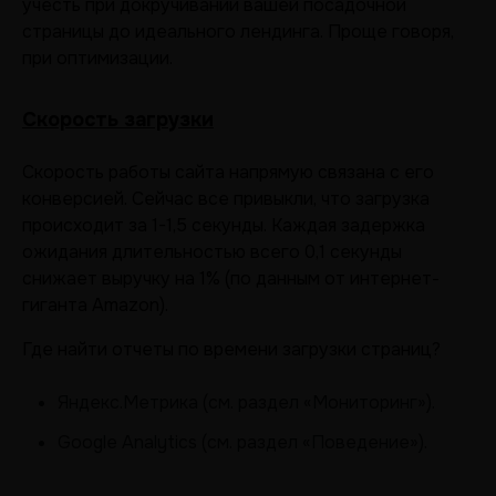
учесть при докручивании вашей посадочной
страницы до идеального лендинга. Проще говоря,
при оптимизации.
Скорость загрузки
Скорость работы сайта напрямую связана с его
конверсией. Сейчас все привыкли, что загрузка
происходит за 1-1,5 секунды. Каждая задержка
ожидания длительностью всего 0,1 секунды
снижает выручку на 1% (по данным от интернет-
гиганта Amazon).
Где найти отчеты по времени загрузки страниц?
Яндекс.Метрика (см. раздел «Мониторинг»).
Google Analytics (см. раздел «Поведение»).