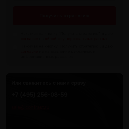
Получить
стратегию
Нажимая на кнопку “Получить
стратегию", я даю
согласие
на
обработку персональных данных
.
Нажимая на кнопку “Получить
стратегию”, я даю
согласие
на направление рекламных и
информационных рассылок
Или свяжитесь с нами сразу
+7 (495) 256-08-59
sale@icontrast.ru