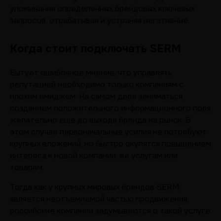
упоминания определенных брендовых ключевых
запросов, отрабатывая и устраняя негативные.
Когда стоит подключать SERM
Бытует ошибочное мнение, что управлять
репутацией необходимо только компаниям с
плохим имиджем. На самом деле заниматься
созданием положительного информационного поля
желательно еще до выхода бренда на рынок. В
этом случае первоначальные усилия не потребуют
крупных вложений, но быстро окупятся повышением
интереса к новой компании, ее услугам или
товарам.
Тогда как у крупных мировых брендов SERM
является неотъемлемой частью продвижения,
российские компании задумываются о такой услуге