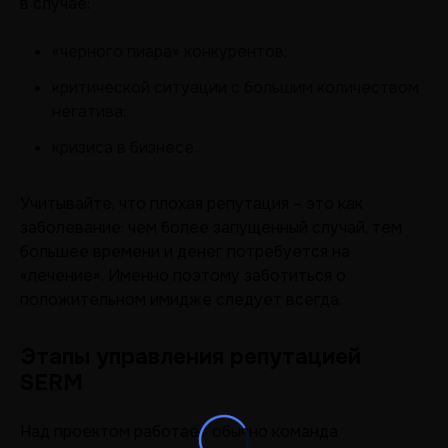
в случае:
«черного пиара» конкурентов;
критической ситуации с большим количеством
негатива;
кризиса в бизнесе.
Учитывайте, что плохая репутация – это как
заболевание: чем более запущенный случай, тем
большее времени и денег потребуется на
«лечение». Именно поэтому заботиться о
положительном имидже следует всегда.
Этапы управления репутацией
SERM
Над проектом работает обычно команда