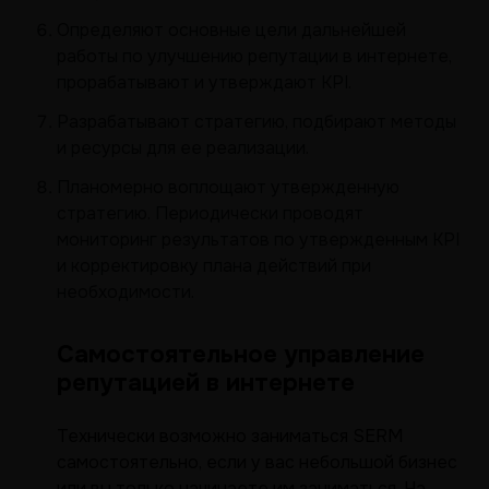
Определяют основные цели дальнейшей
работы по улучшению репутации в интернете,
прорабатывают и утверждают KPI.
Разрабатывают стратегию, подбирают методы
и ресурсы для ее реализации.
Планомерно воплощают утвержденную
стратегию. Периодически проводят
мониторинг результатов по утвержденным KPI
и корректировку плана действий при
необходимости.
Самостоятельное управление
репутацией в интернете
Технически возможно заниматься SERM
самостоятельно, если у вас небольшой бизнес
или вы только начинаете им заниматься. На