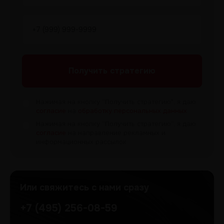
Получить
стратегию
Нажимая на кнопку “Получить
стратегию", я даю
согласие
на
обработку персональных данных
.
Нажимая на кнопку “Получить
стратегию”, я даю
согласие
на направление рекламных и
информационных рассылок
Или свяжитесь с нами сразу
+7 (495) 256-08-59