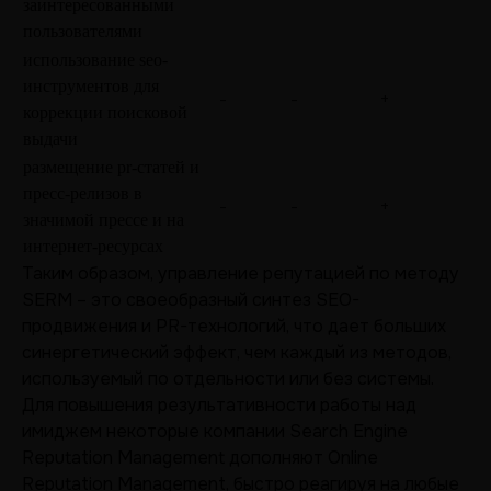
заинтересованными 
пользователями
использование seo-
инструментов для 
-
-
+
коррекции поисковой 
выдачи
размещение pr-статей и 
пресс-релизов в 
-
-
+
значимой прессе и на 
интернет-ресурсах
Таким образом, управление репутацией по методу
SERM – это своеобразный синтез SEO-
продвижения и PR-технологий, что дает больших
синергетический эффект, чем каждый из методов,
используемый по отдельности или без системы.
Для повышения результативности работы над
имиджем некоторые компании Search Engine
Reputation Management дополняют Online
Reputation Management, быстро реагируя на любые