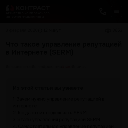
Агентство комплексного
интернет-маркетинга
3 февраля 2020
12 минут
3653
Что такое управление репутацией
в Интернете (SERM)
#e-commerce
#smm
#реклама
#seo
#поиск
Из этой статьи вы узнаете
1.
Зачем нужно управление репутацией в
интернете
2.
Когда стоит подключать SERM
3.
Этапы управления репутацией SERM
4.
Самостоятельное управление репутацией