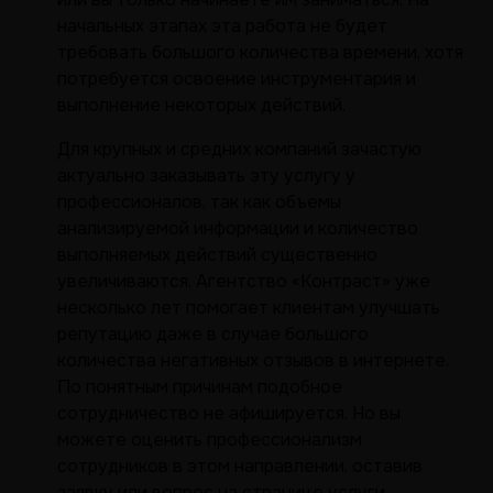
начальных этапах эта работа не будет
требовать большого количества времени, хотя
потребуется освоение инструментария и
выполнение некоторых действий.
Для крупных и средних компаний зачастую
актуально заказывать эту услугу у
профессионалов, так как объемы
анализируемой информации и количество
выполняемых действий существенно
увеличиваются. Агентство «Контраст» уже
несколько лет помогает клиентам улучшать
репутацию даже в случае большого
количества негативных отзывов в интернете.
По понятным причинам подобное
сотрудничество не афишируется. Но вы
можете оценить профессионализм
сотрудников в этом направлении, оставив
заявку или вопрос на странице услуги