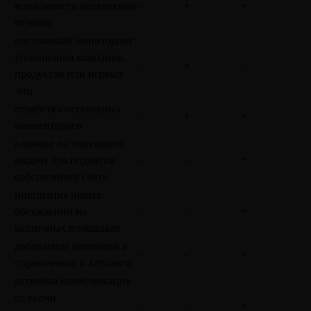
-
+
+
возможности негативных 
отзывов
постоянный мониторинг 
упоминания компании, 
-
+
-
продуктов или первых 
лиц
отработка негативных 
-
+
+
комментариев
влияние на поисковую 
-
-
+
выдачу для поднятия 
собственного сайта
инициация новых 
-
-
+
обсуждений на 
различных площадках
добавление компании в 
-
-
+
справочники и каталоги
активная коммуникация 
со всеми 
-
-
+