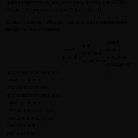
давали настолько мощного результата, как SERM
(Search Engine Reputation Management).
Сравнительная таблица трех методов управления
имиджем в интернете:
search 
online 
crowd 
engine 
reputation 
marketing
reputation 
management
management
публикация отзывов или 
+
+
+
комментариев на 
сторонних ресурсах
публикация отзывов или 
+
+
+
комментариев на 
собственных ресурсах
создание и поддержка 
+
+
+
агентов влияния
удаление при 