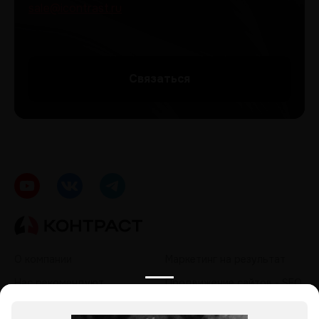
sale@icontrast.ru
Cвязаться
О компании
Маркетинг на результат
Нас рекомендуют
Продвижение сайтов - SEO
Кейсы
Контекстная реклама