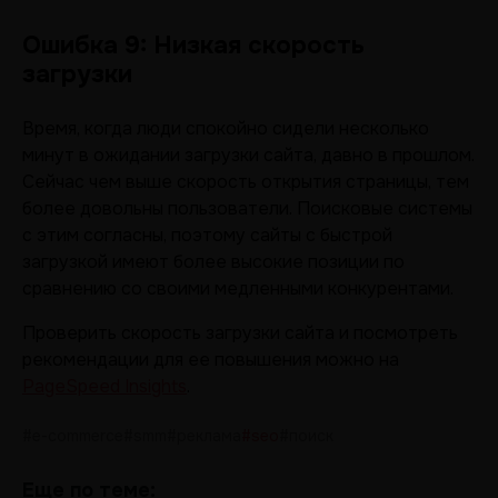
Ошибка 9: Низкая скорость
загрузки
Время, когда люди спокойно сидели несколько
минут в ожидании загрузки сайта, давно в прошлом.
Сейчас чем выше скорость открытия страницы, тем
более довольны пользователи. Поисковые системы
с этим согласны, поэтому сайты с быстрой
загрузкой имеют более высокие позиции по
сравнению со своими медленными конкурентами.
Проверить скорость загрузки сайта и посмотреть
рекомендации для ее повышения можно на
PageSpeed Insights
.
#e-commerce
#smm
#реклама
#seo
#поиск
Еще по теме: