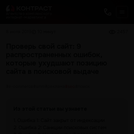
Агентство комплексного
интернет-маркетинга
8 июля 2019
10 минут
2457
Проверь свой сайт: 9
распространенных ошибок,
которые ухудшают позицию
сайта в поисковой выдаче
#e-commerce
#smm
#реклама
#seo
#поиск
Из этой статьи вы узнаете
1.
Ошибка 1: Сайт закрыт от индексации
2.
Ошибка 2: Санкции поисковых систем