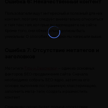
Ошибка 6: Некачественный контент
Пользователи ищут интересный и полезный для них
контент, поэтому следует внимательно относиться
к тем текстам, которые вы размещаете на сайте.
Кроме того, они обязательно должны быть
уникальны. О способах проверки мы написали выше.
Ошибка 7: Отсутствие метатегов и
заголовков
Метатеги
Title и Description
– один из основных
факторов SEO-продвижения сайта. Сначала
необходимо собрать SEO-ядро, затем на его
основе, выполнив постраничную кластеризацию,
заполнить мета-теги, создать и разместить
контент.
Одинаково плохо будет полное отсутствие