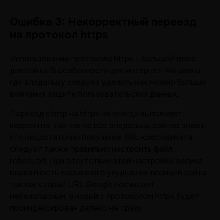
Ошибка 3: Некорректный переезд
на протокол https
Использование протокола https – большой плюс
для сайта. В особенности для интернет-магазина,
где владельцу следует уделить как можно больше
внимания защите пользовательских данных.
Переезд с http на https не всегда выполняют
корректно, так как не все владельцы сайтов знают,
что недостаточно получения SSL-сертификата,
следует также правильно настроить файл
robots.txt. При отсутствии этой настройки, велика
вероятность серьезного ухудшения позиций сайта,
так как старый URL Google посчитает
небезопасным, а новый с протоколом https будет
проиндексирован далеко не сразу.