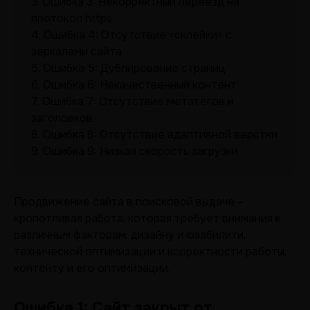
3.
Ошибка 3: Некорректный переезд на
протокол https
4.
Ошибка 4: Отсутствие «склейки» с
зеркалами сайта
5.
Ошибка 5: Дублирование страниц
6.
Ошибка 6: Некачественный контент
7.
Ошибка 7: Отсутствие метатегов и
заголовков
8.
Ошибка 8: Отсутствие адаптивной верстки
9.
Ошибка 9: Низкая скорость загрузки
Продвижение сайта в поисковой выдаче –
кропотливая работа, которая требует внимания к
различным факторам: дизайну и юзабилити,
технической оптимизации и корректности работы,
контенту и его оптимизации.
Ошибка 1: Сайт закрыт от