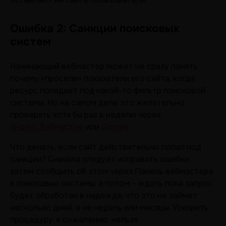
Ошибка 2: Санкции поисковых
систем
Начинающий вебмастер может не сразу понять
почему «просели» показатели его сайта, когда
ресурс попадает под какой-то фильтр поисковой
системы. Но на самом деле это желательно
проверять хотя бы раз в неделю через
Яндекс.Вебмастер
или
Google
.
Что делать, если сайт действительно попал под
санкции? Сначала следует исправить ошибки,
затем сообщить об этом через Панель вебмастера
в поисковые системы, а потом – ждать пока запрос
будет обработан в надежде, что это не займет
несколько дней, а не недель или месяцы. Ускорить
процедуру, к сожалению, нельзя.