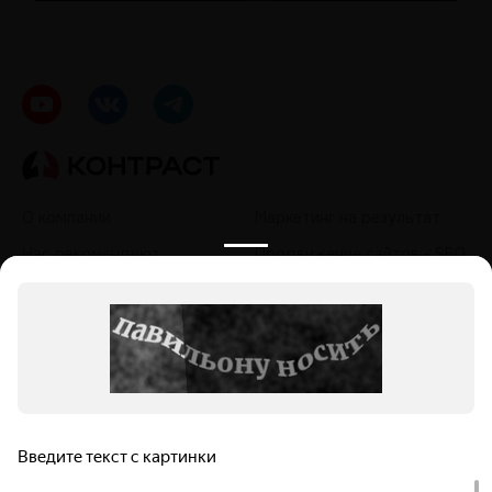
О компании
Маркетинг на результат
Нас рекомендуют
Продвижение сайтов - SEO
Кейсы
Контекстная реклама
Контакты
Таргетированная реклама
Политика обработки
Продвижение в социальных
персональных данных
сетях - SMM
Продвижение на
маркетплейсах
Продвижение в нейросетях