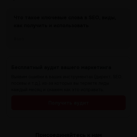
Что такое ключевые слова в SEO, виды,
как получить и использовать
#seo
Бесплатный аудит вашего маркетинга
Выявим ошибки в ваших инструментах (директ, SEO,
посевы и т.д.), из-за которых вы теряете лиды
каждый месяц и скажем как это исправить.
Получить аудит
Присоединяйтесь к нам