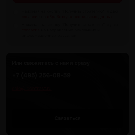
Нажимая на кнопку “Получить
стратегию", я даю
согласие
на
обработку персональных данных
.
Нажимая на кнопку “Получить
стратегию”, я даю
согласие
на направление рекламных и
информационных рассылок
Или свяжитесь с нами сразу
+7 (495) 256-08-59
sale@icontrast.ru
Cвязаться