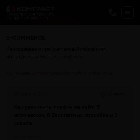
Агентство комплексного
интернет-маркетинга
E-COMMERCE
Рассказываем про системный маркетинг,
инструменты, бизнес-процессы
все темы
#e-commerce
#seo
#smm
#поиск
#реклама
29 апреля 2019
18 минут
Как увеличить трафик на сайт: 5
источников, 8 бесплатных способов и 3
совета
#e-commerce