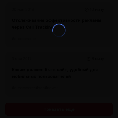
30 мая 2018
10 минут
Отслеживание эффективности рекламы
через Call Tracking
#e-commerce
3 мая 2017
8 минут
Каким должен быть сайт, удобный для
мобильных пользователей
#e-commerce
#seo
#поиск
Показать ещё