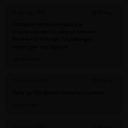
21 декабря 2018
17 минут
Создание мультилендинга и
отслеживание его эффективности
бесплатно с Google Tag Manager:
пошаговая инструкция
#e-commerce
10 сентября 2018
36 минут
Сайт на Wordpress: процесс создания
#e-commerce
7 сентября 2018
36 минут