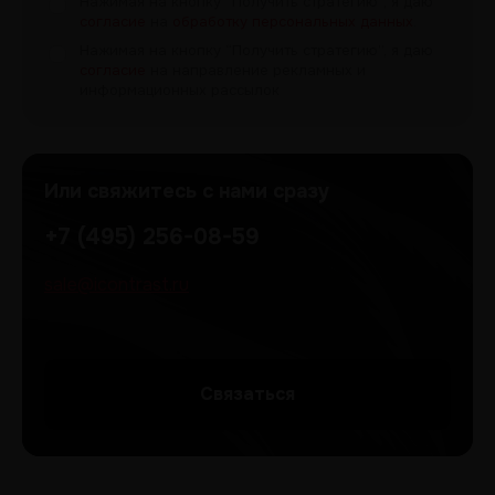
Нажимая на кнопку “Получить
стратегию", я даю
согласие
на
обработку персональных данных
.
Нажимая на кнопку “Получить
стратегию”, я даю
согласие
на направление рекламных и
информационных рассылок
Или свяжитесь с нами сразу
+7 (495) 256-08-59
sale@icontrast.ru
Cвязаться