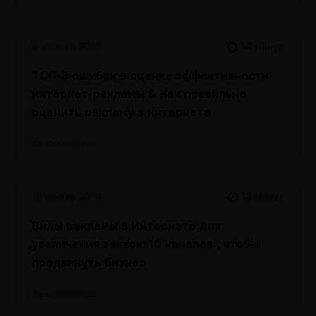
8 апреля 2019
14 минут
ТОП-3 ошибок в оценке эффективности
интернет-рекламы & Как правильно
оценить рекламу в интернете
#e-commerce
18 марта 2019
18 минут
Виды рекламы в Интернете для
увеличения заявок: 10 каналов , чтобы
продвинуть бизнес
#e-commerce