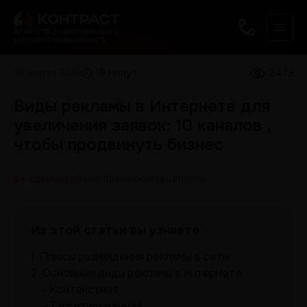
Агентство комплексного
интернет-маркетинга
18 марта 2019
18 минут
2473
Виды рекламы в Интернете для
увеличения заявок: 10 каналов ,
чтобы продвинуть бизнес
#e-commerce
#smm
#реклама
#seo
#поиск
Из этой статьи вы узнаете
1.
Плюсы размещения рекламы в сети
2.
Основные виды рекламы в интернете
Контекстная
Таргетированная