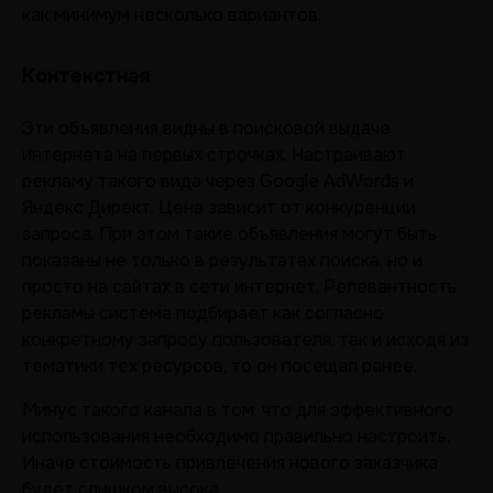
как минимум несколько вариантов.
Контекстная
Эти объявления видны в поисковой выдаче
интернета на первых строчках. Настраивают
рекламу такого вида через Google AdWords и
Яндекс Директ. Цена зависит от конкуренции
запроса. При этом такие объявления могут быть
показаны не только в результатах поиска, но и
просто на сайтах в сети интернет. Релевантность
рекламы система подбирает как согласно
конкретному запросу пользователя, так и исходя из
тематики тех ресурсов, то он посещал ранее.
Минус такого канала в том, что для эффективного
использования необходимо правильно настроить.
Иначе стоимость привлечения нового заказчика
будет слишком высока.