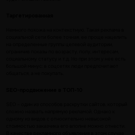
Таргетированная
Немного похожа на контекстную. Такая реклама в
социальной сети более точная, ее проще нацелить
на определенные группы целевой аудитории,
ограничив показы по возрасту, полу, интересам,
социальному статусу и т.д. Но при этом у нее есть
большой минус: в соцсетях люди предпочитают
общаться, а не покупать.
SEO-продвижение в ТОП-10
SEO – один из способов раскрутки сайтов, который
сложно назвать напрямую рекламой. Однако к
одному из видов с относительно невысокой
стоимостью заказчика его вполне можно отнести.
В качестве рекламного объявления в этом случае