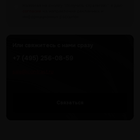
Нажимая на кнопку “Получить
стратегию”, я даю
согласие
на направление рекламных и
информационных рассылок
Или свяжитесь с нами сразу
+7 (495) 256-08-59
sale@icontrast.ru
Cвязаться