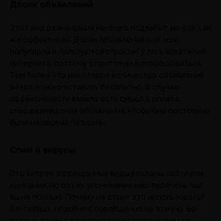
Доски объявлений
Этот вид размещения немного подзабыт, но все так
же эффективен. Доски объявлений все еще
популярны и пользуются спросом у пользователей
интернета, поэтому стоит этим воспользоваться.
Тем более что некоторое количество объявлений
везде можно оставить бесплатно. В случае
эффективности канала есть смысл в оплате
спец.размещения объявления, чтобы оно постоянно
было на первых позициях.
Спам и вирусы
Это скорее запрещенные виды рекламы сайта или
компании, но без их упоминания наш перечень был
бы не полным. Почему не стоит это использовать?
Во-первых, подобное совершенно не этично. Во-
вторых, скорее разозлит ваших потенциальных