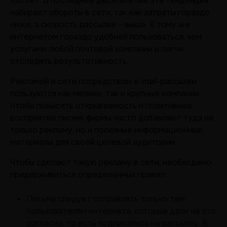
100 лет. В последнее десятилетие эта тенденция
набирает обороты в сети, так как затраты гораздо
ниже, а скорость рассылки – выше. К тому же
интернетом гораздо удобней пользоваться, чем
услугами любой почтовой компании и легче
отследить результативность.
Рекламой в сети посредством e-mail-рассылки
пользуются как мелкие, так и крупные компании.
Чтобы повысить открываемость и позитивное
восприятие писем, фирмы часто добавляют туда не
только рекламу, но и полезные информационные
материалы для своей целевой аудитории.
Чтобы сделают такую рекламу в сети, необходимо
придерживаться определенных правил:
Письма следует отправлять только тем
пользователям интернета, которые дали на это
согласие, то есть подписались на рассылку. В