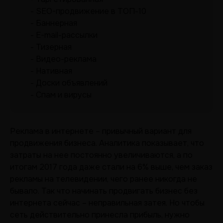
SEO-продвижение в ТОП-10
Баннерная
E-mail-рассылки
Тизерная
Видео-реклама
Нативная
Доски объявлений
Спам и вирусы
Реклама в интернете – привычный вариант для
продвижения бизнеса. Аналитика показывает, что
затраты на нее постоянно увеличиваются, а по
итогам 2017 года даже стали на 6% выше, чем заказ
рекламы на телевидении, чего ранее никогда не
бывало. Так что начинать продвигать бизнес без
интернета сейчас – неправильная затея. Но чтобы
сеть действительно принесла прибыль, нужно