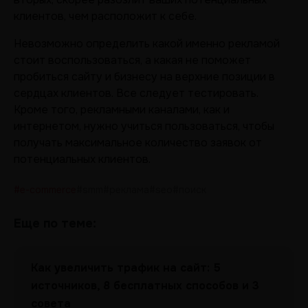
клиентов, чем расположит к себе.
Невозможно определить какой именно рекламой
стоит воспользоваться, а какая не поможет
пробиться сайту и бизнесу на верхние позиции в
сердцах клиентов. Все следует тестировать.
Кроме того, рекламными каналами, как и
интернетом, нужно учиться пользоваться, чтобы
получать максимальное количество заявок от
потенциальных клиентов.
#e-commerce
#smm
#реклама
#seo
#поиск
Еще по теме:
Как увеличить трафик на сайт: 5
источников, 8 бесплатных способов и 3
совета