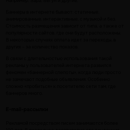
Например, Sapa, Бегун и другие.
Баннеры в интернете бывают: статичные,
анимированные, интерактивные, с музыкой и без.
Стоимость размещения зависит от типа, а также от
популярности сайтов, где они будут расположены.
В некоторых случаях оплата идет за переходы, в
других – за количество показов.
В связи с длительностью использования такой
рекламы у пользователей интернета развился
феномен «баннерной слепоты», когда люди просто
не замечают подобные объявления. Особенно
сложно «пробиться» к посетителю сети там, где
баннеров много.
E-mail-рассылки
Рекламой посредством писем занимаются более