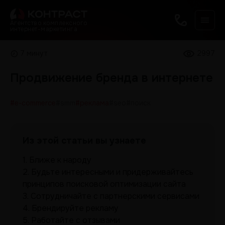
Агентство комплексного
интернет-маркетинга
7 минут
2997
Продвижение бренда в интернете
#e-commerce
#smm
#реклама
#seo
#поиск
Из этой статьи вы узнаете
1.
Ближе к народу
2.
Будьте интересными и придерживайтесь
принципов поисковой оптимизации сайта
3.
Сотрудничайте с партнерскими сервисами
4.
Брендируйте рекламу
5.
Работайте с отзывами