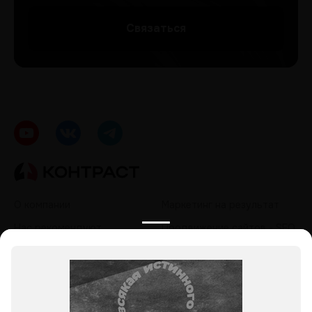
Cвязаться
О компании
Маркетинг на результат
Нас рекомендуют
Продвижение сайтов - SEO
Кейсы
Контекстная реклама
Контакты
Таргетированная реклама
Политика обработки
Продвижение в социальных
персональных данных
сетях - SMM