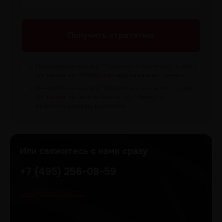
Получить
стратегию
Нажимая на кнопку “Получить
стратегию", я даю
согласие
на
обработку персональных данных
.
Нажимая на кнопку “Получить
стратегию”, я даю
согласие
на направление рекламных и
информационных рассылок
Или свяжитесь с нами сразу
+7 (495) 256-08-59
sale@icontrast.ru