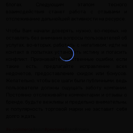
блогах. Следующим этапом тесного
взаимодействия станет работа с отзывами и
отслеживание дальнейшей активности на ресурсе.
Чтобы Вам начали доверять, нужно, во-первых, не
оставлять без внимания вопросы пользователей об
услугах, во-вторых, работать с негативом, идти на
контакт в попытках установить истину и погасить
конфликт. Признавайте собственные ошибки, если
такие есть, предлагайте исправление всех
недочетов, предоставление скидок или бонусов.
Желательно, чтобы все шаги были публичными, ведь
пользователи должны ощущать заботу компании.
Постоянно отслеживайте комментарии и отзывы о
бренде, будьте вежливы и предельно внимательны,
и популярность торговой марки не заставит себя
долго ждать.
#e-commerce
#smm
#реклама
#seo
#поиск