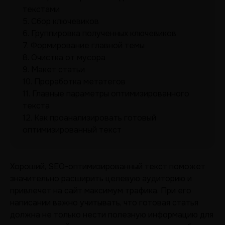
текстами
5.
Сбор ключевиков
6.
Группировка полученных ключевиков
7.
Формирование главной темы
8.
Очистка от мусора
9.
Макет статьи
10.
Проработка метатегов
11.
Главные параметры оптимизированного
текста
12.
Как проанализировать готовый
оптимизированный текст
Хороший, SEO-оптимизированный текст поможет
значительно расширить целевую аудиторию и
привлечет на сайт максимум трафика. При его
написании важно учитывать, что готовая статья
должна не только нести полезную информацию для