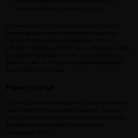
Выбрать наиболее релевантные запросы,
исключив лишние товары или услуги.
К примеру, если по основному запросу «ремонт
машин» выдается ключ «полировка машин», но
такой услуги в прайсе компании нет, от него
следует избавиться. Несмотря на смежность темы,
его наличие приведет к тому, что пользователь,
зайдя на сайт, не получит искомой информации и
быстро уйдет с ресурса.
Макет статьи
После сбора, классификации и отбора ключевиков
можно приступать к основной работе – писать
текст. Настоятельно рекомендуем использовать
базовый макет, который будет включать
следующие части: