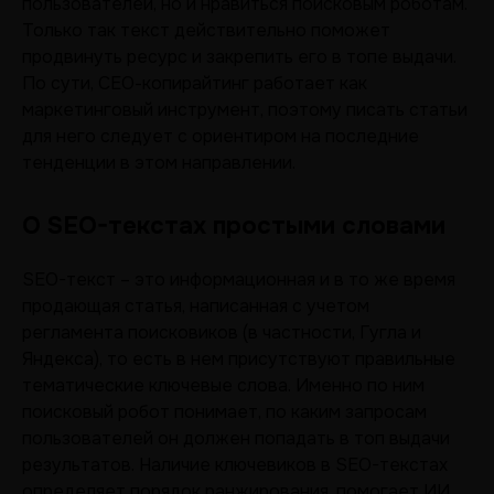
пользователей, но и нравиться поисковым роботам.
Только так текст действительно поможет
продвинуть ресурс и закрепить его в топе выдачи.
По сути, СЕО-копирайтинг работает как
маркетинговый инструмент, поэтому писать статьи
для него следует с ориентиром на последние
тенденции в этом направлении.
О SEO-текстах простыми словами
SEO-текст – это информационная и в то же время
продающая статья, написанная с учетом
регламента поисковиков (в частности, Гугла и
Яндекса), то есть в нем присутствуют правильные
тематические ключевые слова. Именно по ним
поисковый робот понимает, по каким запросам
пользователей он должен попадать в топ выдачи
результатов. Наличие ключевиков в SEO-текстах
определяет порядок ранжирования, помогает ИИ