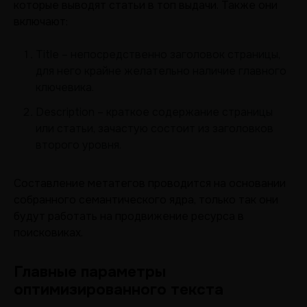
которые выводят статьи в топ выдачи. Также они
включают:
Title – непосредственно заголовок страницы,
для него крайне желательно наличие главного
ключевика.
Description – краткое содержание страницы
или статьи, зачастую состоит из заголовков
второго уровня.
Составление метатегов проводится на основании
собранного семантического ядра, только так они
будут работать на продвижение ресурса в
поисковиках.
Главные параметры
оптимизированного текста