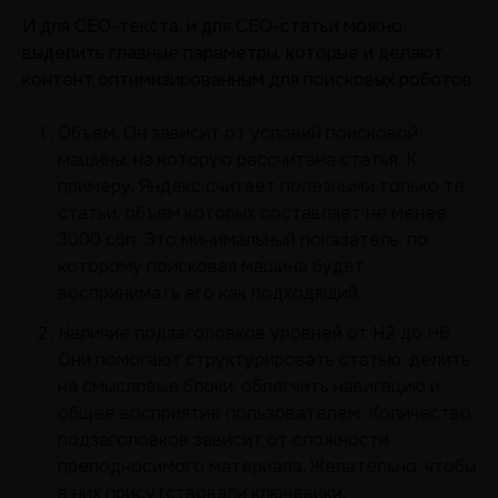
И для СЕО-текста, и для СЕО-статьи можно
выделить главные параметры, которые и делают
контент оптимизированным для поисковых роботов:
Объем. Он зависит от условий поисковой
машины, на которую рассчитана статья. К
примеру, Яндекс считает полезными только те
статьи, объем которых составляет не менее
3000 сбп. Это минимальный показатель, по
которому поисковая машина будет
воспринимать его как подходящий.
Наличие подзаголовков уровней от Н2 до Н6.
Они помогают структурировать статью, делить
на смысловые блоки, облегчить навигацию и
общее восприятие пользователем. Количество
подзаголовков зависит от сложности
преподносимого материала. Желательно, чтобы
в них присутствовали ключевики.