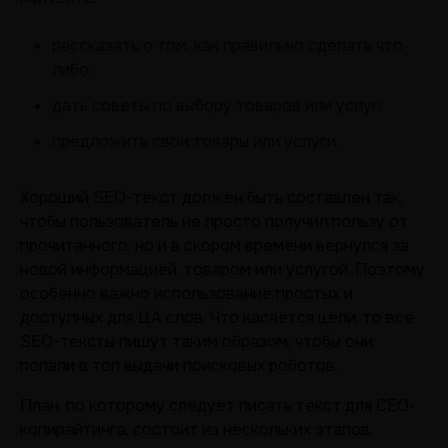
рассказать о том, как правильно сделать что-
либо;
дать советы по выбору товаров или услуг;
предложить свои товары или услуги.
Хороший SEO-текст должен быть составлен так,
чтобы пользователь не просто получил пользу от
прочитанного, но и в скором времени вернулся за
новой информацией, товаром или услугой. Поэтому
особенно важно использование простых и
доступных для ЦА слов. Что касается цели, то все
SEO-тексты пишут таким образом, чтобы они
попали в топ выдачи поисковых роботов.
План, по которому следует писать текст для СЕО-
копирайтинга, состоит из нескольких этапов.