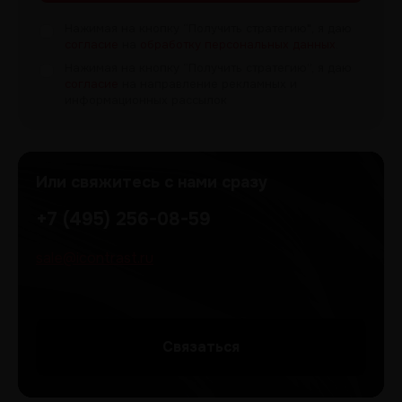
Нажимая на кнопку “Получить
стратегию", я даю
согласие
на
обработку персональных данных
.
Нажимая на кнопку “Получить
стратегию”, я даю
согласие
на направление рекламных и
информационных рассылок
Или свяжитесь с нами сразу
+7 (495) 256-08-59
sale@icontrast.ru
Cвязаться