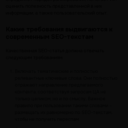
оценить полезность представленной в них
информации, а также пользовательский опыт.
Какие требования выдвигаются к
современным SEO-текстам
Качественная SEO-статья должна отвечать
следующим требованиям:
Включать тематические и полностью
релевантные ключевые слова. Они полностью
отражают направление предлагаемого
контента, соответствуя запросам ЦА не
только целиком, но и по смыслу. Важное
правило при пользовании такими словами –
размещать их равномерно по SEO-текстам,
чтобы не получить переспам.