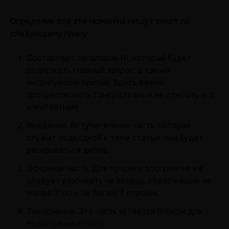
Определив все эти моменты, пишут текст по
следующему плану:
Составляют заголовок Н1, который будет
содержать главный запрос, а также
интригующий призыв. Здесь важно
прочувствовать тонкую грань и не сделать его
кликбейтным.
Введение. Вступительная часть, которая
служит подводкой к теме статьи, она будет
раскрываться далее.
Основная часть. Для лучшего восприятия ее
следует разбивать на абзацы, содержащие не
менее 3, но и не более 7 строчек.
Заключение. Эта часть является блоком для
подведения итогов.