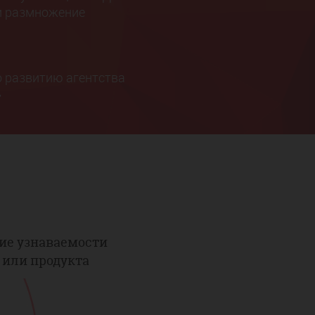
ли размножение
о развитию агентства
»
е узнаваемости
 или продукта