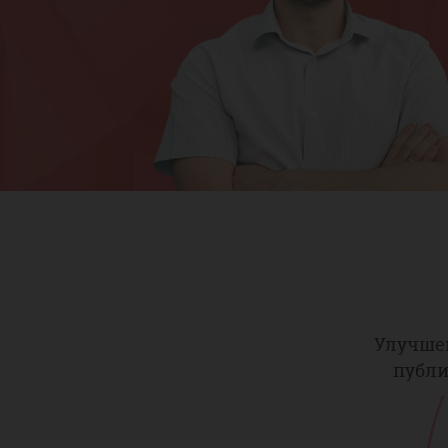
Улучше
публ