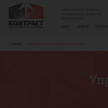
Увеличиваем продажи
и привлекаем клиентов
из интернета
БЛОГ
КЕЙСЫ
УСЛУГ
Главная
Управление репутацией в интернете
Уп