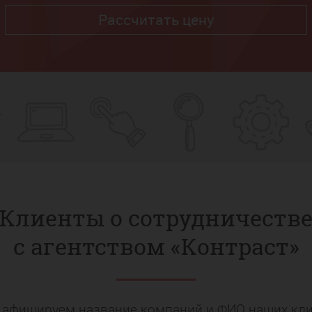
Рассчитать цену
Клиенты о сотрудничеств
с агентством «Контраст»
 афишируем название компаний и ФИО наших кли