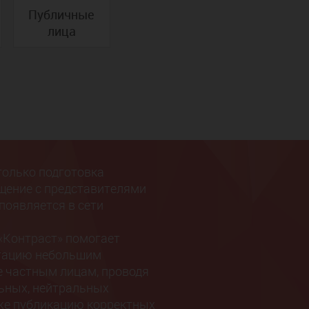
Публичные
лица
только подготовка
бщение с представителями
 появляется в сети
«Контраст» помогает
тацию небольшим
е частным лицам, проводя
ьных, нейтральных
кже публикацию корректных