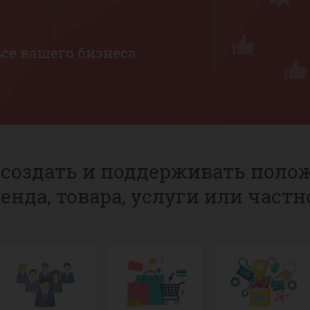
ьсе
вашего бизнеса
создать и поддерживать пол
ренда, товара, услуги или частн