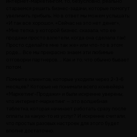
интернет-маркетингом, то, безусловно, реально
стараемся решить бизнес-задачи, которые помогут
увеличить прибыль. Но в ответ мы можем услышать:
«И так все хорошо», «Сейчас на это нет денег»,
«Мне тетка, у которой бизнес, сказала, что ее
продажи просто взлетели, когда она сделала так!
Просто сделайте мне так же» или что-то в этом
роде… Все мы прекрасно знаем эти любимые
отговорки партнеров…. Как и то, что обычно бывает
потом.
Помните клиентов, которые уходили через 2-3-6
месяцев? Которые не понимали всего конвейера
«Маркетинг-Продажи» и были искренне уверены,
что интернет-маркетинг — это волшебная
таблетка, которая начинает работать сразу после
оплаты за какую-то из услуг? И искренне считали,
что простых разовых настроек для этого будет
вполне достаточно.