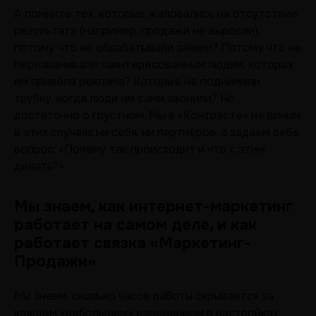
А помните тех, которые жаловались на отсутствие
результата (например, продажи не выросли),
потому что не обрабатывали заявки? Потому что не
перезванивали заинтересованным людям, которых
им привела реклама? Которые не поднимали
трубку, когда люди им сами звонили? Но
достаточно о грустном. Мы в «Контрасте» не виним
в этих случаях ни себя, ни партнеров, а задаем себе
вопрос: «Почему так происходит и что с этим
делать?».
Мы знаем, как интернет-маркетинг
работает на самом деле, и как
работает связка «Маркетинг-
Продажи»
Мы знаем, сколько часов работы скрывается за
каждым «небольшим» изменением в настройках