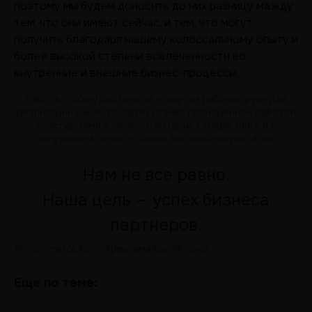
поэтому мы будем доносить до них разницу между
тем, что они имеют сейчас, и тем, что могут
получить благодаря нашему колоссальному опыту и
более высокой степени вовлеченности во
внутренние и внешние бизнес-процессы.
Работа с «Контрастом» из «покупки рабочих рук» для
реализации каких-то задач станет полноценной работой
с экспертами в области интернет-маркетинга и с
получением гораздо более высоких результатов.
Нам не все равно.
Наша цель — успех бизнеса
партнеров.
#e-commerce
#smm
#реклама
#seo
#поиск
Еще по теме: