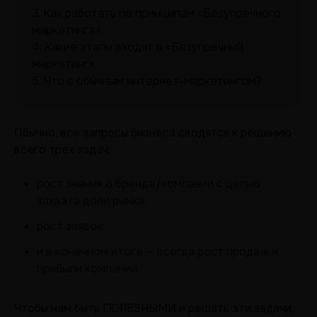
3.
Как работать по принципам «Безупречного
маркетинга»
4.
Какие этапы входят в «Безупречный
маркетинг»
5.
Что с обычным интернет-маркетингом?
Обычно, все запросы бизнеса сводятся к решению
всего трех задач:
рост знания о бренде/компании с целью
захвата доли рынка;
рост заявок;
и в конечном итоге — всегда рост продаж и
прибыли компании.
Чтобы нам быть ПОЛЕЗНЫМИ и решать эти задачи,