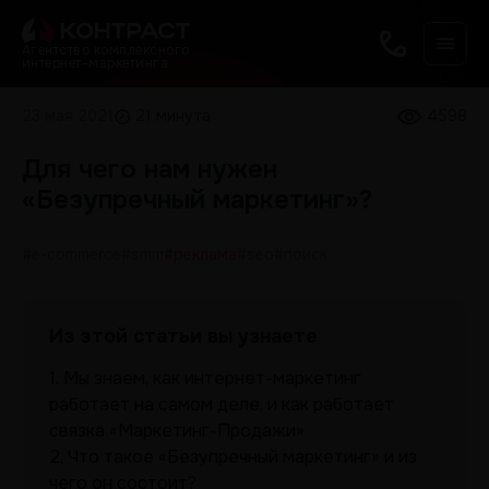
Агентство комплексного
интернет-маркетинга
23 мая 2021
21 минута
4598
Для чего нам нужен
«Безупречный маркетинг»?
#e-commerce
#smm
#реклама
#seo
#поиск
Из этой статьи вы узнаете
1.
Мы знаем, как интернет-маркетинг
работает на самом деле, и как работает
связка «Маркетинг-Продажи»
2.
Что такое «Безупречный маркетинг» и из
чего он состоит?