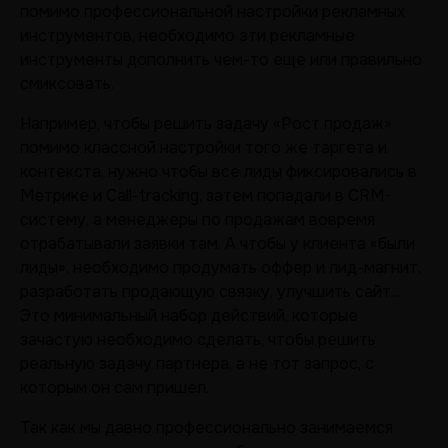
помимо профессиональной настройки рекламных
инструментов, необходимо эти рекламные
инструменты дополнить чем-то еще или правильно
смиксовать.
Например, чтобы решить задачу «Рост продаж»
помимо классной настройки того же таргета и
контекста, нужно чтобы все лиды фиксировались в
Метрике и Call-tracking, затем попадали в CRM-
систему, а менеджеры по продажам вовремя
отрабатывали заявки там. А чтобы у клиента «были
лиды», необходимо продумать оффер и лид-магнит,
разработать продающую связку, улучшить сайт...
Это минимальный набор действий, которые
зачастую необходимо сделать, чтобы решить
реальную задачу партнера, а не тот запрос, с
которым он сам пришел.
Так как мы давно профессионально занимаемся