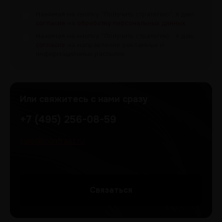
Нажимая на кнопку “Получить
стратегию", я даю
согласие
на
обработку персональных данных
.
Нажимая на кнопку “Получить
стратегию”, я даю
согласие
на направление рекламных и
информационных рассылок
Или свяжитесь с нами сразу
+7 (495) 256-08-59
sale@icontrast.ru
Cвязаться