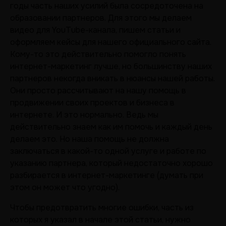
годы часть наших усилий была сосредоточена на
образовании партнеров. Для этого мы делаем
видео для YouTube-канала, пишем статьи и
оформляем кейсы для нашего официального сайта.
Кому-то это действительно помогло понять
интернет-маркетинг лучше, но большинству наших
партнеров некогда вникать в нюансы нашей работы.
Они просто рассчитывают на нашу помощь в
продвижении своих проектов и бизнеса в
интернете. И это нормально. Ведь мы
действительно знаем как им помочь и каждый день
делаем это. Но наша помощь не должна
заключаться в какой-то одной услуге и работе по
указанию партнера, который недостаточно хорошо
разбирается в интернет-маркетинге (думать при
этом он может что угодно).
Чтобы предотвратить многие ошибки, часть из
которых я указал в начале этой статьи, нужно