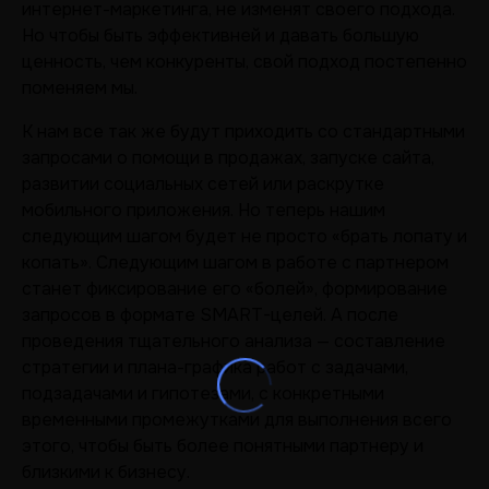
интернет-маркетинга, не изменят своего подхода.
Но чтобы быть эффективней и давать большую
ценность, чем конкуренты, свой подход постепенно
поменяем мы.
К нам все так же будут приходить со стандартными
запросами о помощи в продажах, запуске сайта,
развитии социальных сетей или раскрутке
мобильного приложения. Но теперь нашим
следующим шагом будет не просто «брать лопату и
копать». Следующим шагом в работе с партнером
станет фиксирование его «болей», формирование
запросов в формате SMART-целей. А после
проведения тщательного анализа — составление
стратегии и плана-графика работ с задачами,
подзадачами и гипотезами, с конкретными
временными промежутками для выполнения всего
этого, чтобы быть более понятными партнеру и
близкими к бизнесу.