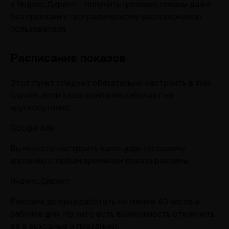
а Яндекс.Директ – получить целевые показы даже
без привязки к географическому расположению
пользователя.
Расписание показов
Этот пункт следует обязательно настроить в том
случае, если ваша компания работает не
круглосуточно.
Google Ads
Вы можете настроить календарь по своему
желанию с любым временем показа рекламы.
Яндекс.Директ
Реклама должна работать не менее 40 часов в
рабочие дни. Но зато есть возможность отключить
ее в выходные и праздники: