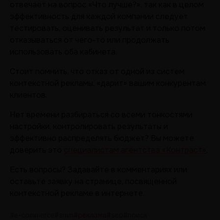
отвечает на вопрос «Что лучше?», так как в целом
эффективность для каждой компании следует
тестировать, оценивать результат и только потом
отказываться от чего-то или продолжать
использовать оба кабинета.
Стоит помнить, что отказ от одной из систем
контекстной рекламы, «дарит» вашим конкурентам
клиентов.
Нет времени разбираться со всеми тонкостями
настройки, контролировать результаты и
эффективно распределять бюджет? Вы можете
доверить это
специалистам агентства «Контраст»
.
Есть вопросы? Задавайте в комментариях или
оставьте заявку на странице, посвященной
контекстной рекламе в интернете.
#e-commerce
#smm
#реклама
#seo
#поиск