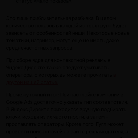
статус «мало показов».
Это лишь приблизительная разбивка. В целом
количество показов в каждой из трех групп будет
зависеть от особенностей ниши. Некоторые новые
тематики, например, могут еще не иметь даже
среднечастотных запросов.
При сборе ядра для контекстной рекламы в
Яндекс.Директе также следует учитывать
операторы, о которых вы можете прочитать
в
другой нашей статье.
Промежуточный итог: При настройке кампании в
Google Ads достаточно указать тип соответствия.
В Яндекс.Директе приходится вручную подбирать
ключи, исходя из их частотности, а затем –
проставлять операторы. Кроме того, Гугл может
провести поиск ключей на сайте рекламодателя, а