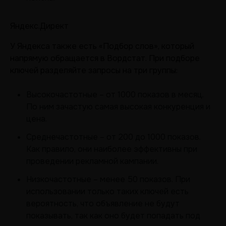
Яндекс.Директ
У Яндекса также есть «Подбор слов», который
напрямую обращается в Вордстат. При подборе
ключей разделяйте запросы на три группы:
Высокочастотные – от 1000 показов в месяц.
По ним зачастую самая высокая конкуренция и
цена.
Среднечастотные – от 200 до 1000 показов.
Как правило, они наиболее эффективны при
проведении рекламной кампании.
Низкочастотные – менее 50 показов. При
использовании только таких ключей есть
вероятность, что объявление не будут
показывать, так как оно будет попадать под