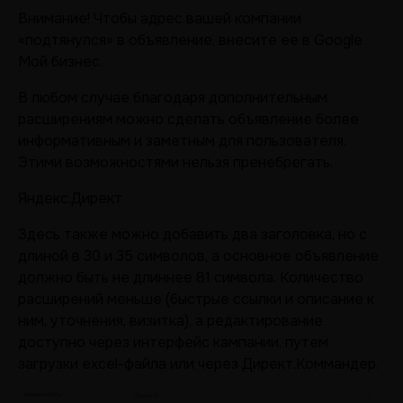
Внимание! Чтобы адрес вашей компании
«подтянулся» в объявление, внесите ее в Google
Мой бизнес.
В любом случае благодаря дополнительным
расширениям можно сделать объявление более
информативным и заметным для пользователя.
Этими возможностями нельзя пренебрегать.
Яндекс.Директ
Здесь также можно добавить два заголовка, но с
длиной в 30 и 35 символов, а основное объявление
должно быть не длиннее 81 символа. Количество
расширений меньше (быстрые ссылки и описание к
ним, уточнения, визитка), а редактирование
доступно через интерфейс кампании, путем
загрузки excel-файла или через Директ.Коммандер.