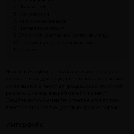
5.
Объявления
6.
Геотаргетинг
7.
Расписание показов
8.
Целевая аудитория
9.
Стоимость рекламной кампании и лида
10.
Тематики рекламных кампаний
11.
Резюме
Яндекс и Google на российском интернет-рынке
противостоят друг другу не только как поисковые
системы, но и в качестве продавцов контекстной
рекламы. С кем лучше работать? И почему?
Давайте попробуем найти ответ на этот вопрос
вместе в этой статье, детально сравнив сервисы.
Интерфейс