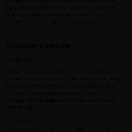
Google Ads стал интуитивно понятен не только
профессионалам, но и обычным пользователям.
Яндекс.Директ расширил функциональные
возможности, что также упростило работу с
системой.
Создание кампании
Google Ads
Сейчас запустить рекламную кампанию можно без
особых сложностей. Есть даже «умные кампании»,
которые по большему счету настраивает сама
система. Рекламодателю нужно только
определить основные цели и задать первичные
параметры: