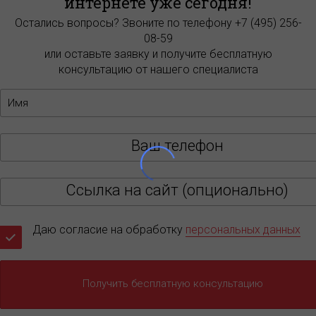
интернете уже сегодня!
БЕСПЛАТНЫЙ АУДИТ
Остались вопросы? Звоните по телефону +7 (495) 256-
08-59
1 час
или оставьте заявку и получите бесплатную
консультацию от нашего специалиста
шаги развития
5 мест
Даю согласие на обработку
персональных данных