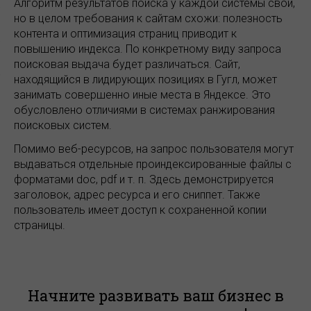
Алгоритм результатов поиска у каждой системы свой,
но в целом требования к сайтам схожи: полезность
контента и оптимизация страниц приводит к
повышению индекса. По конкретному виду запроса
поисковая выдача будет различаться. Сайт,
находящийся в лидирующих позициях в Гугл, может
занимать совершенно иные места в Яндексе. Это
обусловлено отличиями в системах ранжирования
поисковых систем.
Помимо веб-ресурсов, на запрос пользователя могут
выдаваться отдельные проиндексированные файлы с
форматами doc, pdf и т. п. Здесь демонстрируется
заголовок, адрес ресурса и его сниппет. Также
пользователь имеет доступ к сохраненной копии
страницы.
Начните развивать ваш бизнес в