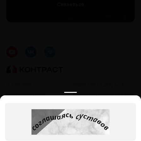
Cвязаться
О компании
Маркетинг на результат
Нас рекомендуют
Продвижение сайтов - SEO
Кейсы
Контекстная реклама
Контакты
Таргетированная реклама
Политика обработки
Продвижение в социальных
персональных данных
сетях - SMM