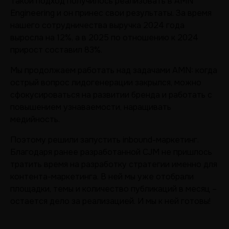
Такой подход получилось реализовать в AMN
Engineering и он принес свои результаты. За время
нашего сотрудничества выручка 2024 года
выросла на 12%, а в 2025 по отношению к 2024
прирост составил 83%.
Мы продолжаем работать над задачами AMN: когда
острый вопрос лидогенерации закрылся, можно
сфокусироваться на развитии бренда и работать с
повышением узнаваемости, наращивать
медийность.
Поэтому решили запустить inbound-маркетинг.
Благодаря ранее разработанной CJM не пришлось
тратить время на разработку стратегии именно для
контента-маркетинга. В ней мы уже отобрали
площадки, темы и количество публикаций в месяц –
остается дело за реализацией. И мы к ней готовы!