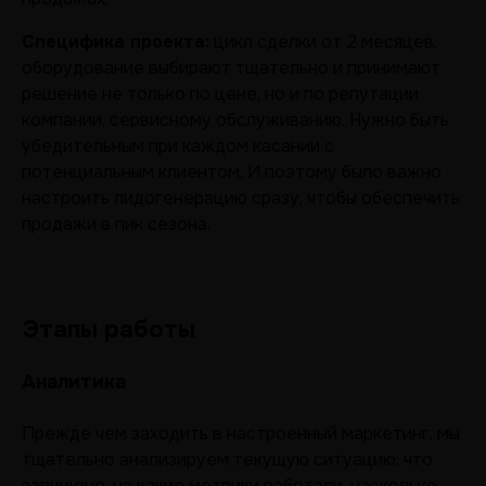
Специфика проекта:
цикл сделки от 2 месяцев,
оборудование выбирают тщательно и принимают
решение не только по цене, но и по репутации
компании, сервисному обслуживанию. Нужно быть
убедительным при каждом касании с
потенциальным клиентом. И поэтому было важно
настроить лидогенерацию сразу, чтобы обеспечить
продажи в пик сезона.
Этапы работы
Аналитика
Прежде чем заходить в настроенный маркетинг, мы
тщательно анализируем текущую ситуацию: что
запущено, на какие метрики работали, насколько