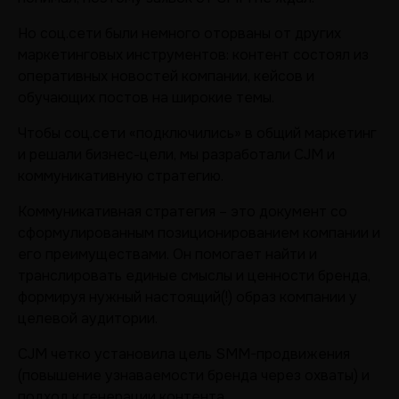
Но соц.сети были немного оторваны от других
маркетинговых инструментов: контент состоял из
оперативных новостей компании, кейсов и
обучающих постов на широкие темы.
Чтобы соц.сети «подключились» в общий маркетинг
и решали бизнес-цели, мы разработали CJM и
коммуникативную стратегию.
Коммуникативная стратегия – это документ со
сформулированным позиционированием компании и
его преимуществами. Он помогает найти и
транслировать единые смыслы и ценности бренда,
формируя нужный настоящий(!) образ компании у
целевой аудитории.
CJM четко установила цель SMM-продвижения
(повышение узнаваемости бренда через охваты) и
подход к генерации контента.