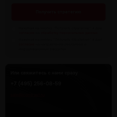
Получить
стратегию
Нажимая на кнопку “Получить
стратегию", я даю
согласие
на
обработку персональных данных
.
Нажимая на кнопку “Получить
стратегию”, я даю
согласие
на направление рекламных и
информационных рассылок
Или свяжитесь с нами сразу
+7 (495) 256-08-59
sale@icontrast.ru