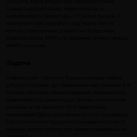
Получить такие результаты помогла плотная
совместная работа нас, маркетологов, и
коммерческого директора с отделом продаж. А
также комплексная работа над маркетингом:
контекстная реклама, доработка посадочных,
развитие блога, SMM и проведение прямых эфиров,
емейл-рассылки.
Задача
Главная цель – получать больше целевых заявок
для роста продаж. До обращения к нам заказчик 3-4
месяца наблюдал сильное падение обращений по
сравнению с прошлым годом. Велась контекстная
реклама, но из них около 90% заявок были
нецелевыми (фрод, недозвоны, просто нецелевые).
При этом цена за лид росла с каждым месяцем. И,
конечно, малое количество заявок сказывалось на
продажах.