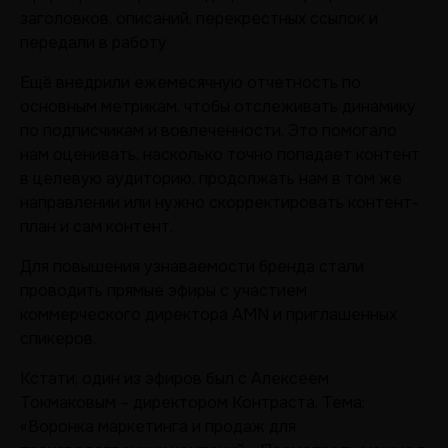
заголовков, описаний, перекрестных ссылок и
передали в работу
Ещё внедрили ежемесячную отчетность по
основным метрикам, чтобы отслеживать динамику
по подписчикам и вовлеченности. Это помогало
нам оценивать, насколько точно попадает контент
в целевую аудиторию, продолжать нам в том же
направлении или нужно скорректировать контент-
план и сам контент.
Для повышения узнаваемости бренда стали
проводить прямые эфиры с участием
коммерческого директора AMN и приглашенных
спикеров.
Кстати, один из эфиров был с Алексеем
Токмаковым – директором Контраста. Тема:
«Воронка маркетинга и продаж для