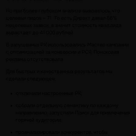
Но при более глубоком анализе выяснилось, что
целевых лидов – 71. То есть Директ давал 88%
нецелевых заявок, а значит стоимость квал.лида
вырастает до 41 000 рублей.
В запущенных РК использовались Мастер кампании
с оптимизацией за конверсии и РСЯ. Поисковая
реклама отсутствовала.
Для быстрых и качественных результатов мы
сделали следующее:
отключили настроенные РК;
собрали отдельную семантику по каждому
направлению, запустили Поиск для привлечения
горячей аудитории;
проанализировали конкурентов, чтобы