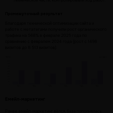
технической части, контролировали ход работ.
Промежуточный результат
Благодаря технической оптимизации сайта и
работе с метатегами получили рост органического
трафика на 568% в феврале 2025 года по
сравнению с февралем 2024 года (рост с 1498
визитов до 8 513 визитов).
Емейл-маркетинг
Ранее емейл-маркетинг вёлся, база пополнялась