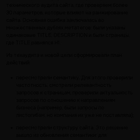
технического аудита сайта, где проверяем более
30 параметров, которые влияют на ранжирование
сайта. Основная ошибка заключалась во
множественных дублях метатегов: были указаны
одинаковые TITLE, DESCRIPTION и были страницы,
где TITLE равнялся H1.
Из техаудита и новой цели сформировали план
действий:
пересмотрели семантику. Для этого проверили
частотность, смотрели релевантность
запросов к страницам, проверили актуальность
запросов по отношению к направлениям
бизнеса (например, были запросы по
листогибам, но компания их уже не поставляла);
пересмотрели структуру сайта. Это решение
вышло из обновления семантики: для