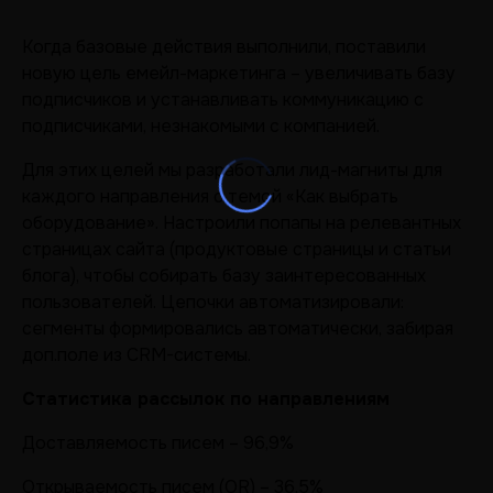
Когда базовые действия выполнили, поставили
новую цель емейл-маркетинга – увеличивать базу
подписчиков и устанавливать коммуникацию с
подписчиками, незнакомыми с компанией.
Для этих целей мы разработали лид-магниты для
каждого направления с темой «Как выбрать
оборудование». Настроили попапы на релевантных
страницах сайта (продуктовые страницы и статьи
блога), чтобы собирать базу заинтересованных
пользователей. Цепочки автоматизировали:
сегменты формировались автоматически, забирая
доп.поле из CRM-системы.
Статистика рассылок по направлениям
Доставляемость писем – 96,9%
Открываемость писем (OR) – 36,5%