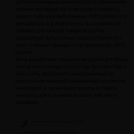
дополнительных возможностей по увеличению
количества лидов. На этом этапе стоимость
одного лида уже была меньше 1500 рублей, что
вписывалось в договоренность с заказчиком.
Справка: для каждой товарной группы
существуют допустимые пороги стоимости 1
лида. У зимней одежды это в среднем до 2000
рублей.
Была доработана специальная форма для сбора
контактов к конкурсу репостов. Ее смысл был в
том, чтобы предложить участникам выбор:
мужской или женский горнолыжный костюм им
необходим, а также возможность оставить
контакты для получения приза (e-mail, имя и
телефон).