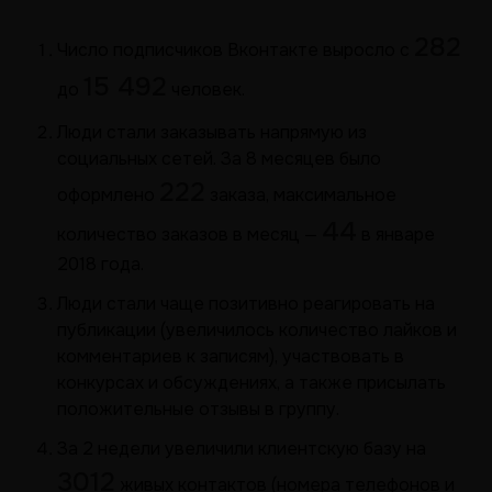
282
Число подписчиков Вконтакте выросло с
15 492
до
человек.
Люди стали заказывать напрямую из
социальных сетей. За 8 месяцев было
222
оформлено
заказа, максимальное
44
количество заказов в месяц —
в январе
2018 года.
Люди стали чаще позитивно реагировать на
публикации (увеличилось количество лайков и
комментариев к записям), участвовать в
конкурсах и обсуждениях, а также присылать
положительные отзывы в группу.
За 2 недели увеличили клиентскую базу на
3012
живых контактов (номера телефонов и