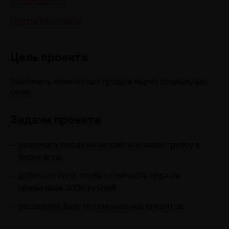
go-to-sport.ru
Группа Вконтакте
Цель проекта
Увеличить количество продаж через социальные
сети.
Задачи проекта
— увеличить продажи на сайте и через группу в
Вконтакте;
— добиться того, чтобы стоимость лида не
превышала 2000 рублей;
— расширить базу потенциальных клиентов.