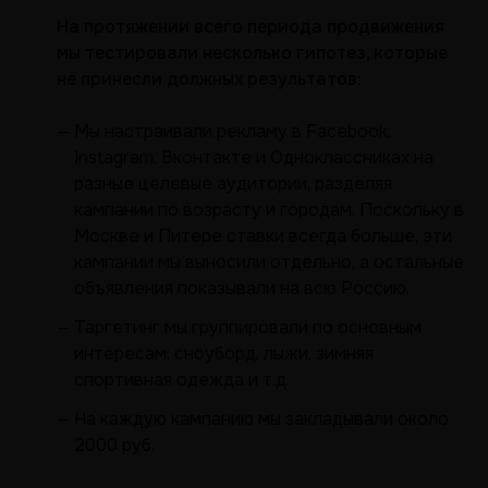
На протяжении всего периода продвижения
мы тестировали несколько гипотез, которые
не принесли должных результатов:
— Мы настраивали рекламу в Facebook,
Instagram, Вконтакте и Одноклассниках на
разные целевые аудитории, разделяя
кампании по возрасту и городам. Поскольку в
Москве и Питере ставки всегда больше, эти
кампании мы выносили отдельно, а остальные
объявления показывали на всю Россию.
— Таргетинг мы группировали по основным
интересам: сноуборд, лыжи, зимняя
спортивная одежда и т.д.
— На каждую кампанию мы закладывали около
2000 руб.