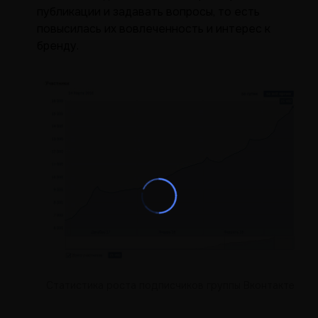
публикации и задавать вопросы, то есть
повысилась их вовлеченность и интерес к
бренду.
Статистика роста подписчиков группы Вконтакте