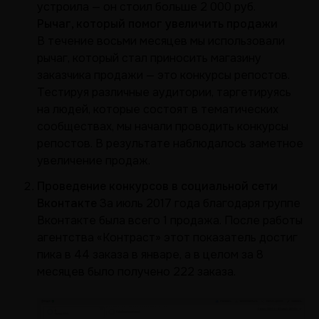
устроила — он стоил больше 2 000 руб.
Рычаг, который помог увеличить продажи
В течение восьми месяцев мы использовали
рычаг, который стал приносить магазину
заказчика продажи — это конкурсы репостов.
Тестируя различные аудитории, таргетируясь
на людей, которые состоят в тематических
сообществах, мы начали проводить конкурсы
репостов. В результате наблюдалось заметное
увеличение продаж.
Проведение конкурсов в социальной сети
Вконтакте
За июль 2017 года благодаря группе
Вконтакте была всего 1 продажа. После работы
агентства «Контраст» этот показатель достиг
пика в 44 заказа в январе, а в целом за 8
месяцев было получено 222 заказа.