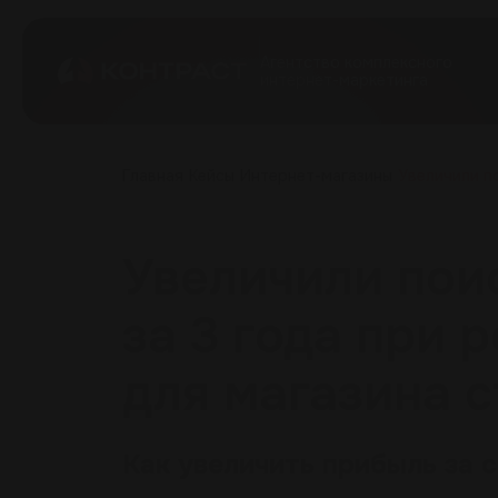
Агентство комплексного
интернет-маркетинга
Главная
Кейсы
Интернет-магазины
Увеличили п
Увеличили поис
за 3 года при
для магазина 
Как увеличить прибыль за с