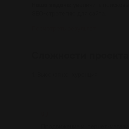
Наша задача:
увеличить поисковы
SEO-стратегию
для сайта.
Посмотреть результат
Сложности
проекта
1.
Высокая конкуренция
Продвижение интернет-магазин