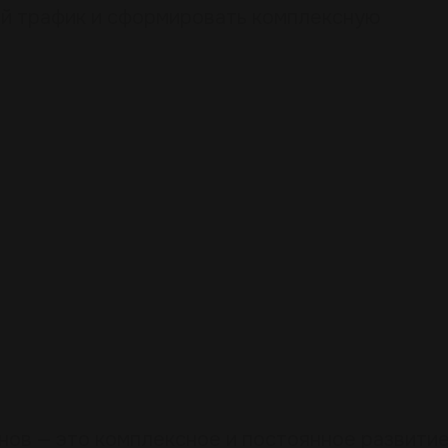
й трафик и сформировать комплексную
ов — это комплексное и постоянное развити