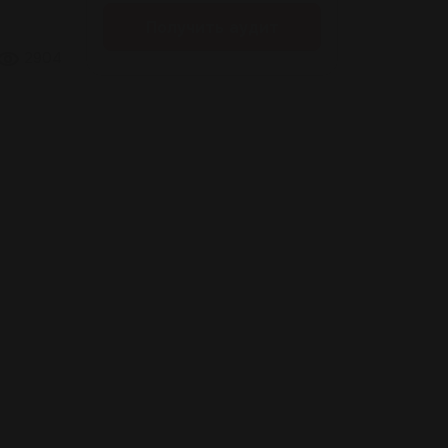
Получить аудит
2904