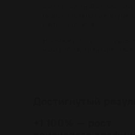
сайта: подробный анализ конку
проработка категорий внутри 
карточки товаров.
Начинаем работы с составлени
наши действия и внедряем все 
— руководитель проектов Юрий Т.
Достигнутый
резул
+1 100%
— рост