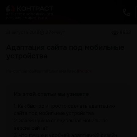
Агентство комплексного
интернет-маркетинга
31 августа 2018
27 минут
9652
Адаптация сайта под мобильные
устройства
#e-commerce
#smm
#реклама
#seo
#поиск
Из этой статьи вы узнаете
1.
Как быстро и просто сделать адаптацию
сайта под мобильные устройства
2.
Зачем нужна специальная мобильная
версия сайта?
3.
Что лучше и удобней: адаптивный дизайн