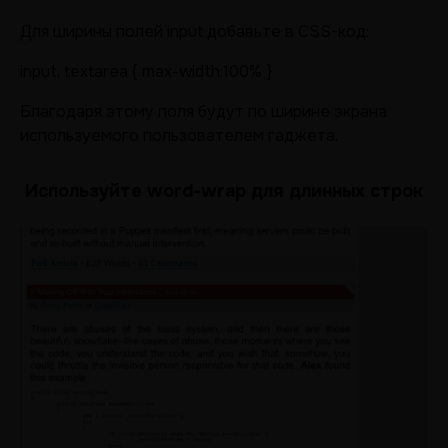
Для ширины полей input добавьте в CSS-код:
input, textarea { max-width:100% }
Благодаря этому поля будут по ширине экрана
используемого пользователем гаджета.
Используйте word-wrap для длинных строк