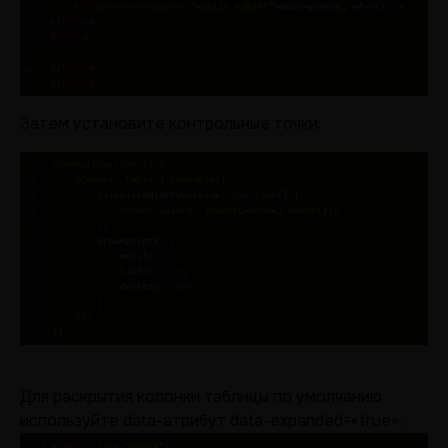
Затем установите контрольные точки:
Для раскрытия колонки таблицы по умолчанию
используйте data-атрибут data-expanded=«true»: