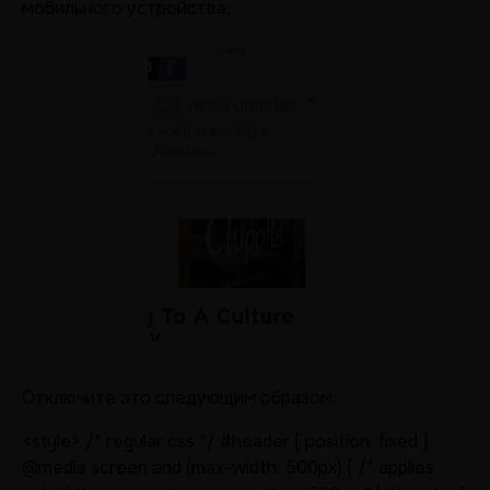
мобильного устройства:
Отключите это следующим образом:
<style> /* regular css */ #header { position: fixed }
@media screen and (max-width: 500px) { /* applies