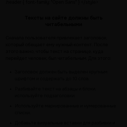
.header { font-family: "Open Sans" } </style>
Тексты на сайте должны быть
читабельными
Сначала пользователя привлекает заголовок,
который обещает ему нужный контент. После
этого важно, чтобы текст на странице, куда
перейдет человек, был читабельным. Для этого:
Заголовок должен быть выделен крупным
шрифтом и содержать до 10 слов.
Разбивайте текст на абзацы и блоки,
используйте подзаголовки.
Используйте маркированные и нумерованные
списки.
Добавьте визуальные вставки для разбивки и