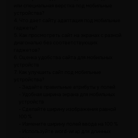
или специальная верстка под мобильные
устройства?
4.
Что дает сайту адаптация под мобильные
гаджеты?
5.
Как просмотреть сайт на экранах с разной
диагональю без соответствующих
гаджетов?
6.
Оценка удобства сайта для мобильных
устройств
7.
Как улучшить сайт под мобильные
устройства?
Задайте правильные атрибуты у полей
Удобная ширина экрана для мобильных
устройств
Сделайте ширину изображения равной
100 %
Измените ширину полей ввода на 100 %
Используйте word-wrap для длинных