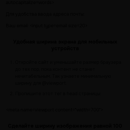
autocapitalize=words>
Для удобства ввода адреса почты:
Ваш email: <input type=email size=20>
Удобная ширина экрана для мобильных
устройств
Откройте сайт и уменьшайте размер браузера
до тех пор, пока контент не станет
нечитабельным. Так узнаете минимальную
ширину для @viewport.
Пропишите этот тег в head страницы:
<meta name=viewport content="width=700">
Сделайте ширину изображения равной 100