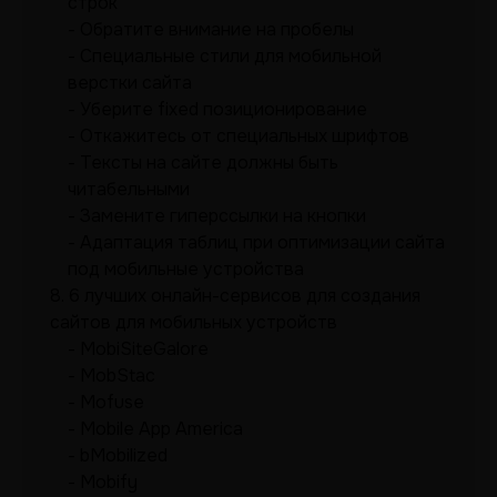
строк
Обратите внимание на пробелы
Специальные стили для мобильной
верстки сайта
Уберите fixed позиционирование
Откажитесь от специальных шрифтов
Тексты на сайте должны быть
читабельными
Замените гиперссылки на кнопки
Адаптация таблиц при оптимизации сайта
под мобильные устройства
8.
6 лучших онлайн-сервисов для создания
сайтов для мобильных устройств
MobiSiteGalore
MobStac
Mofuse
Mobile App America
bMobilized
Mobify