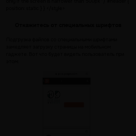
only if the screen is narrower than 500px */ #header {
position: static } } </style>
Откажитесь от специальных шрифтов
Подгрузка файлов со специальными шрифтами
замедляет загрузку страницы на мобильном
гаджете. Вот что будет видеть пользователь при
этом: