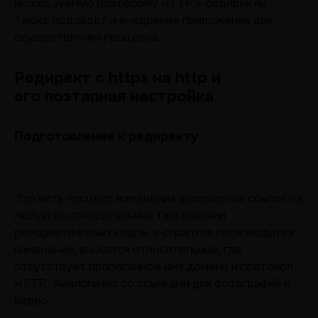
используемую платформу HTTPS-редиректы.
Также подойдет и внедрение приложения для
осуществления процесса.
Редирект с https на http и
его поэтапная настройка
Подготовление к редиректу
Это есть процесс изменения абсолютных ссылок на
любую из относительных. При наличии
ремаркетинговых кодов и скриптов производится
изменение, вносятся относительные, где
отсутствует прописанное имя домена и протокол
HTTP. Аналогично со ссылками для фотографий и
видео.