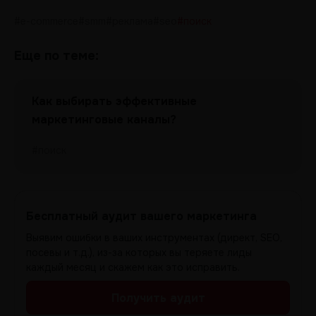
#e-commerce
#smm
#реклама
#seo
#поиск
Еще по теме:
Как выбирать эффективные
маркетинговые каналы?
#поиск
Бесплатный аудит вашего маркетинга
Выявим ошибки в ваших инструментах (директ, SEO,
посевы и т.д.), из-за которых вы теряете лиды
каждый месяц и скажем как это исправить.
Получить аудит