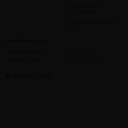
Продвижение на
маркетплейсах
Продвижение в нейросетях
- GEO
sale@icontrast.ru
+7(495)256-08-59
+7(4912)77-21-09
© «Контраст», 2026