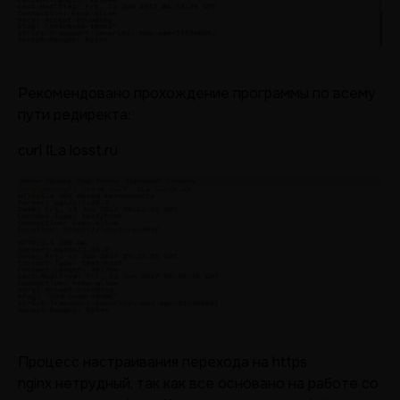
Рекомендовано прохождение программы по всему
пути редиректа:
curl ILa losst.ru
Процесс настраивания перехода на https
nginx нетрудный, так как все основано на работе со