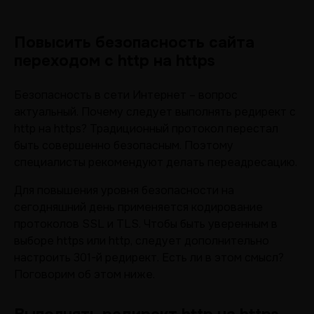
Повысить безопасность сайта
переходом с http на https
Безопасность в сети Интернет – вопрос
актуальный. Почему следует выполнять редирект с
http на https? Традиционный протокол перестал
быть совершенно безопасным. Поэтому
специалисты рекомендуют делать переадресацию.
Для повышения уровня безопасности на
сегодняшний день применяется кодирование
протоколов SSL и TLS. Чтобы быть уверенным в
выборе https или http, следует дополнительно
настроить 301-й редирект. Есть ли в этом смысл?
Поговорим об этом ниже.