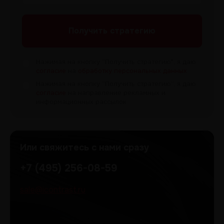
Получить
стратегию
Нажимая на кнопку “Получить
стратегию", я даю
согласие
на
обработку персональных данных
.
Нажимая на кнопку “Получить
стратегию”, я даю
согласие
на направление рекламных и
информационных рассылок
Или свяжитесь с нами сразу
+7 (495) 256-08-59
sale@icontrast.ru