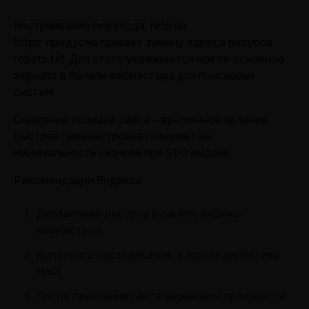
Настраивание перехода http на
https предусматривает замену адреса ресурса
robots.txt. Для этого указывается новое основное
зеркало в панели вебмастера для поисковых
систем.
Снижение позиций сайта – временное явление.
Быстрая перенастройка повлияет на
минимальность скачков при SEO выдаче.
Рекомендации Яндекса:
Добавление ресурса в панель Яндекс-
вебмастера.
Выполнить настраивание в robots директивы
Host.
После признания сайта зеркалами произвести