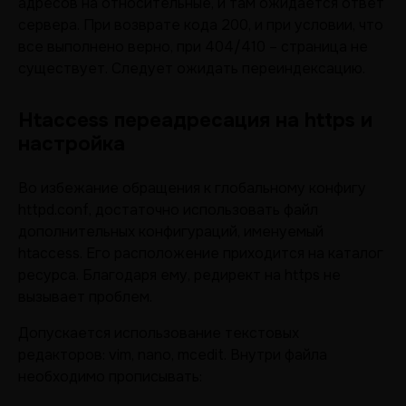
адресов на относительные, и там ожидается ответ
сервера. При возврате кода 200, и при условии, что
все выполнено верно, при 404/410 – страница не
существует. Следует ожидать переиндексацию.
Htaccess переадресация на https и
настройка
Во избежание обращения к глобальному конфигу
httpd.conf, достаточно использовать файл
дополнительных конфигураций, именуемый
htaccess. Его расположение приходится на каталог
ресурса. Благодаря ему, редирект на https не
вызывает проблем.
Допускается использование текстовых
редакторов: vim, nano, mcedit. Внутри файла
необходимо прописывать: