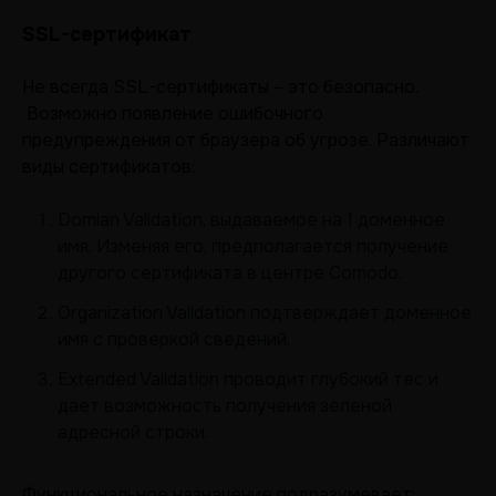
SSL-сертификат
Не всегда SSL-сертификаты – это безопасно.
Возможно появление ошибочного
предупреждения от браузера об угрозе. Различают
виды сертификатов:
Domian Validation, выдаваемое на 1 доменное
имя. Изменяя его, предполагается получение
другого сертификата в центре Comodo.
Organization Validation подтверждает доменное
имя с проверкой сведений.
Extended Validation проводит глубокий тес и
дает возможность получения зеленой
адресной строки.
Функциональное назначение подразумевает: