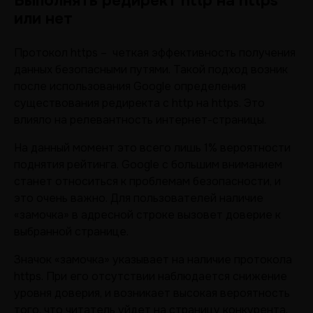
Выполнять редирект http на https
или нет
Протокол https – четкая эффективность получения
данных безопасными путями. Такой подход возник
после использования Google определения
существования редиректа с http на https. Это
влияло на релевантность интернет-страницы.
На данный момент это всего лишь 1% вероятности
поднятия рейтинга. Google с большим вниманием
станет относиться к проблемам безопасности, и
это очень важно. Для пользователей наличие
«замочка» в адресной строке вызовет доверие к
выбранной странице.
Значок «замочка» указывает на наличие протокола
https. При его отсутствии наблюдается снижение
уровня доверия, и возникает высокая вероятность
того, что читатель уйдет на страницу конкурента.