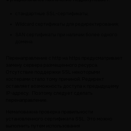
стандартные SSL-сертификаты;
Wildcard сертификаты для редиректирования;
SAN сертификаты при наличии более одного
домена.
Перенаправление с http на https предусматривает
замену сервера размещенного ресурса.
Отсутствие поддержки SSL некоторыми
хостерами стало тому причиной. Редирект
оставляет возможность доступа к предыдущему
IP-адресу. Поэтому следует сделать
перенаправление.
Немаловажна проверка правильности
установленного сертификата SSL. Это можно
выполнить путем использования