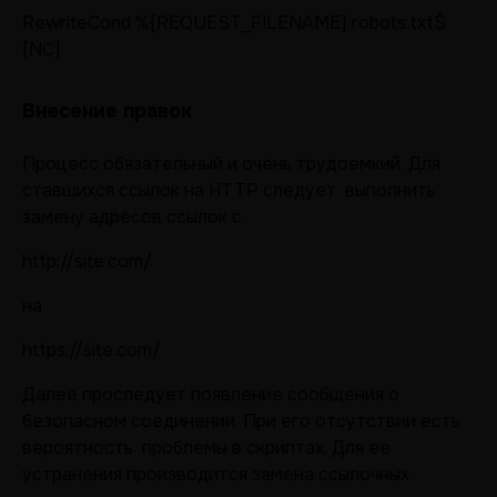
RewriteCond %{REQUEST_FILENAME} robots.txt$
[NC]
Внесение правок
Процесс обязательный и очень трудоемкий. Для
ставшихся ссылок на HTTP следует выполнить
замену адресов ссылок с
http://site.com/
на
https://site.com/
Далее проследует появление сообщения о
безопасном соединении. При его отсутствии есть
вероятность проблемы в скриптах. Для ее
устранения производится замена ссылочных