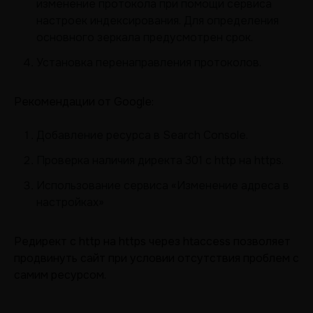
изменение протокола при помощи сервиса
настроек индексирования. Для определения
основного зеркала предусмотрен срок.
Установка перенаправления протоколов.
Рекомендации от Google:
Добавление ресурса в Search Console.
Проверка наличия директа 301 с http на https.
Использование сервиса «Изменение адреса в
настройках»
Редирект с http на https через htaccess позволяет
продвинуть сайт при условии отсутствия проблем с
самим ресурсом.