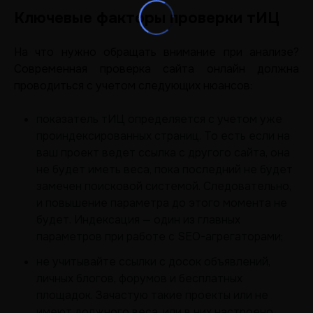
Ключевые факторы проверки тИЦ
На что нужно обращать внимание при анализе?
Современная проверка сайта онлайн должна
проводиться с учетом следующих нюансов:
показатель тИЦ определяется с учетом уже
проиндексированных страниц. То есть если на
ваш проект ведет ссылка с другого сайта, она
не будет иметь веса, пока последний не будет
замечен поисковой системой. Следовательно,
и повышение параметра до этого момента не
будет. Индексация — один из главных
параметров при работе с SEO-агрегаторами;
не учитывайте ссылки с досок объявлений,
личных блогов, форумов и бесплатных
площадок. Зачастую такие проекты или не
имеют должного веса, или в них настроено