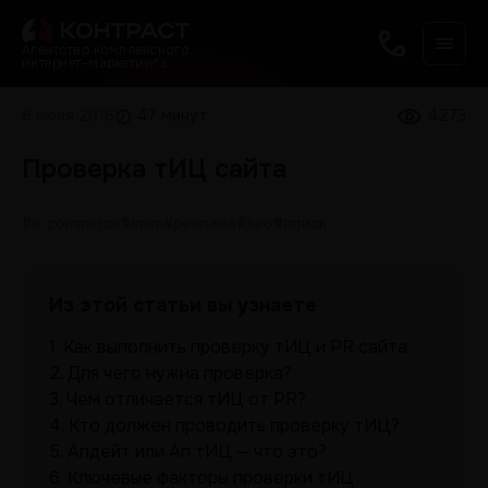
Агентство комплексного
интернет-маркетинга
6 июля 2018
47 минут
4273
Проверка тИЦ сайта
#e-commerce
#smm
#реклама
#seo
#поиск
Из этой статьи вы узнаете
1.
Как выполнить проверку тИЦ и PR сайта
2.
Для чего нужна проверка?
3.
Чем отличается тИЦ от PR?
4.
Кто должен проводить проверку тИЦ?
5.
Апдейт или Ап тИЦ — что это?
6.
Ключевые факторы проверки тИЦ