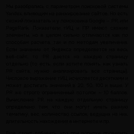
Мы разобрались с параметром поисковой системы
Yandex, влияющим на ранжирование сайтов. Но есть
схожий показатель и у поисковика Google — PR, или
PageRank. Показатели тИЦ и ПР имеют схожие
элементы, но в целом сильно отличаются как по
способам расчета, так и по методам увеличения.
Если значение от Яндекса определяется на весь
веб-сайт, то PR дается на каждую страницу
отдельно (то есть, если хотите понять, как узнать
PR сайта, нужно анализировать все страницы).
Числовое выражение тИЦ исчисляется десятками и
может достигать значений в 20, 50, 100 и выше. У
PR же строго ограниченный потолок — 10 баллов.
Вычисление PR на каждую отдельную страницу
определено тем, что они могут иметь разную
тематику, вес, количество ссылок, ведущих на них,
длительность нахождения в интернете и пр.
Еще стоит добавить, что при попытке проверить