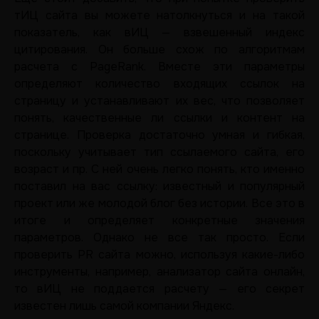
тИЦ сайта вы можете натолкнуться и на такой
показатель, как вИЦ — взвешенный индекс
цитирования. Он больше схож по алгоритмам
расчета с PageRank. Вместе эти параметры
определяют количество входящих ссылок на
страницу и устанавливают их вес, что позволяет
понять, качественные ли ссылки и контент на
странице. Проверка достаточно умная и гибкая,
поскольку учитывает тип ссылаемого сайта, его
возраст и пр. С ней очень легко понять, кто именно
поставил на вас ссылку: известный и популярный
проект или же молодой блог без истории. Все это в
итоге и определяет конкретные значения
параметров. Однако не все так просто. Если
проверить PR сайта можно, используя какие-либо
инструменты, например, анализатор сайта онлайн,
то вИЦ не поддается расчету — его секрет
известен лишь самой компании Яндекс.