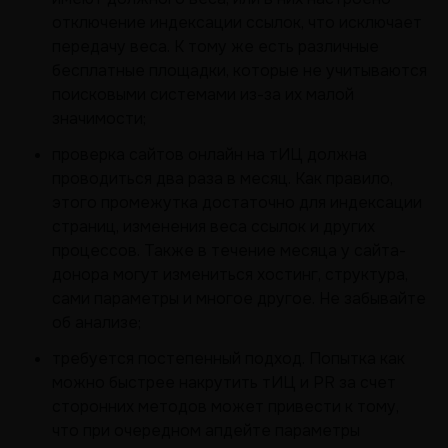
отключение индексации ссылок, что исключает
передачу веса. К тому же есть различные
бесплатные площадки, которые не учитываются
поисковыми системами из-за их малой
значимости;
проверка сайтов онлайн на тИЦ должна
проводиться два раза в месяц. Как правило,
этого промежутка достаточно для индексации
страниц, изменения веса ссылок и других
процессов. Также в течение месяца у сайта-
донора могут измениться хостинг, структура,
сами параметры и многое другое. Не забывайте
об анализе;
требуется постепенный подход. Попытка как
можно быстрее накрутить тИЦ и PR за счет
сторонних методов может привести к тому,
что при очередном апдейте параметры