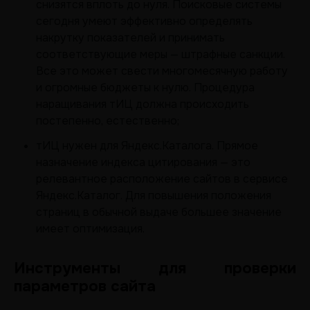
снизятся вплоть до нуля. Поисковые системы
сегодня умеют эффективно определять
накрутку показателей и принимать
соответствующие меры — штрафные санкции.
Все это может свести многомесячную работу
и огромные бюджеты к нулю. Процедура
наращивания тИЦ должна происходить
постепенно, естественно;
тИЦ нужен для Яндекс.Каталога. Прямое
назначение индекса цитирования — это
релевантное расположение сайтов в сервисе
Яндекс.Каталог. Для повышения положения
страниц в обычной выдаче большее значение
имеет оптимизация.
Инструменты для проверки
параметров сайта