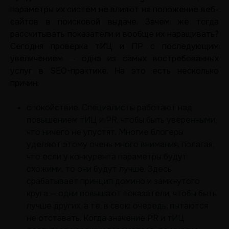
параметры их систем не влияют на положение веб-
сайтов в поисковой выдаче. Зачем же тогда
рассчитывать показатели и вообще их наращивать?
Сегодня проверка тИЦ и ПР с последующим
увеличением — одна из самых востребованных
услуг в SEO-практике. На это есть несколько
причин:
спокойствие. Специалисты работают над
повышением тИЦ и PR, чтобы быть уверенными,
что ничего не упустят. Многие блогеры
уделяют этому очень много внимания, полагая,
что если у конкурента параметры будут
схожими, то они будут лучше. Здесь
срабатывает принцип домино и замкнутого
круга — одни повышают показатели, чтобы быть
лучше других, а те, в свою очередь, пытаются
не отставать. Когда значение PR и тИЦ