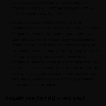
сайта и его возможности по повышению
позиций в выдаче. Поэтому следует хотя бы
немного работать над ним;
продажа ссылок. Очень много сайтов
создается с целью продажи мест под ссылки в
будущем, что и определяет доход проекта.
Данные параметры играют одну из ключевых
ролей. Если кто-то захочет купить ссылку на
странице, то он сперва решит проверить тИЦ и
ПР сайта, а уже после будет принимать
решение. Вместе с тем не стоит забывать, что
продажа ссылок приводит к потере «веса» веб-
сайта. То есть чем больше вы продадите мест,
тем меньше веса и значимости будет иметь
весь проект в комплексе.
Апдейт или Ап тИЦ — что это?