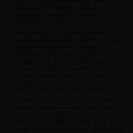
достигает хороших параметров, то многие
владельцы веб-сайтов успокаиваются и
продолжают уже работать с контентом, не
отвлекаясь на статистику;
требование. В Сети огромное количество
пользователей уверены в значимости данных
показателей. Чаще всего они являются
владельцами каких-либо ресурсов и,
следовательно, клиентами SEO-студий.
Поэтому они ждут от оптимизаторов
соответствующей работы — те должны
проверить тИЦ и ПР, определить вектор
работы и начать повышение параметров;
ограничение. Конечно же, никакого прямого
влияния показатели не несут. Однако один
нюанс касается Яндекса. Если проверка
тИЦ покажет нулевое значение, то система
может со временем ограничить действие веб-