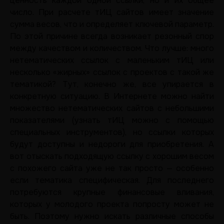
ценность каждой одной ссылки, но и их общее
число. При расчете тИЦ сайтов имеет значение
сумма весов, что и определяет ключевой параметр.
По этой причине всегда возникает резонный спор
между качеством и количеством. Что лучше: много
нетематических ссылок с маленьким тИЦ или
несколько «жирных» ссылок с проектов с такой же
тематикой? Тут, конечно же, все упирается в
конкретную ситуацию. В Интернете можно найти
множество нетематических сайтов с небольшими
показателями (узнать тИЦ можно с помощью
специальных инструментов), но ссылки которых
будут доступны и недороги для приобретения. А
вот отыскать подходящую ссылку с хорошим весом
с похожего сайта уже не так просто — особенно
если тематика специфическая. Для последнего
потребуются крупные финансовые вливания,
которых у молодого проекта попросту может не
быть. Поэтому нужно искать различные способы