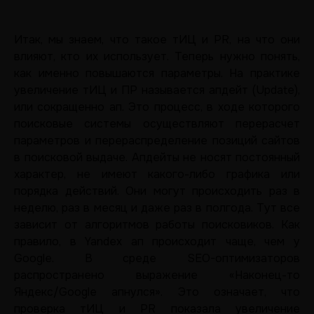
Итак, мы знаем, что такое тИЦ и PR, на что они
влияют, кто их использует. Теперь нужно понять,
как именно повышаются параметры. На практике
увеличение тИЦ и ПР называется апдейт (Update),
или сокращенно ап. Это процесс, в ходе которого
поисковые системы осуществляют перерасчет
параметров и перераспределение позиций сайтов
в поисковой выдаче. Апдейты не носят постоянный
характер, не имеют какого-либо графика или
порядка действий. Они могут происходить раз в
неделю, раз в месяц и даже раз в полгода. Тут все
зависит от алгоритмов работы поисковиков. Как
правило, в Yandex ап происходит чаще, чем у
Google. В среде SEO-оптимизаторов
распространено выражение «Наконец-то
Яндекс/Google апнулся». Это означает, что
проверка тИЦ и PR показала увеличение