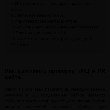
7.
Инструменты для проверки параметров
сайта
8.
Альтернативные способы
9.
Массовая проверка параметров
10.
Что означает низкое значение показателя
11.
Платное увеличение тИЦ
12.
Как быть, если параметр тИЦ упал до 0
13.
Итоги
Как выполнить проверку тИЦ и PR
сайта
Одним из ключевых параметров, имеющих важное
значение в SEO-продвижении сайтов, является
тИЦ или тематический индекс цитирования. Он был
введен поисковой системой Yandex для