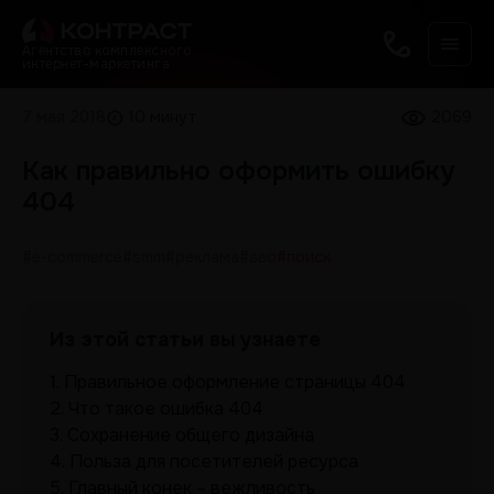
Агентство комплексного
интернет-маркетинга
7 мая 2018
10 минут
2069
Как правильно оформить ошибку
404
#e-commerce
#smm
#реклама
#seo
#поиск
Из этой статьи вы узнаете
1.
Правильное оформление страницы 404
2.
Что такое ошибка 404
3.
Сохранение общего дизайна
4.
Польза для посетителей ресурса
5.
Главный конек – вежливость