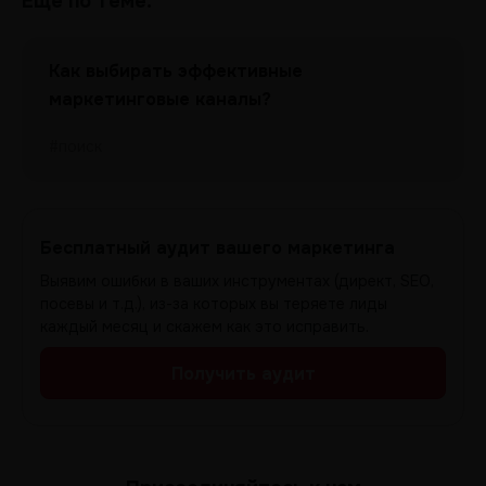
Еще по теме:
Как выбирать эффективные
маркетинговые каналы?
#поиск
Бесплатный аудит вашего маркетинга
Выявим ошибки в ваших инструментах (директ, SEO,
посевы и т.д.), из-за которых вы теряете лиды
каждый месяц и скажем как это исправить.
Получить аудит