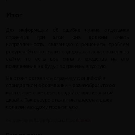
Итог
Для информации об ошибке нужна отдельная
страница, при этом она должны иметь
направленность, связанную с решением проблем
ресурса. Это позволит задержать пользователя на
сайте, то есть все силы и средства на его
привлечение не будут потрачены впустую.
Не стоит оставлять страницу с ошибкой в
стандартном оформлении – разнообразьте ее
контентом с юмором, создайте оригинальный
дизайн. Так ресурс станет интересен и даже
полезен каждому посетителю.
#e-commerce
#smm
#реклама
#seo
#поиск