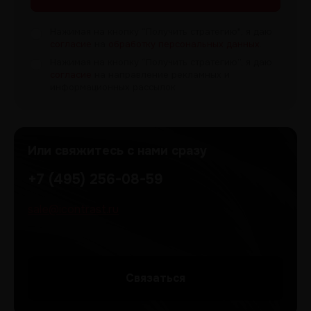
Нажимая на кнопку “Получить
стратегию", я даю
согласие
на
обработку персональных данных
.
Нажимая на кнопку “Получить
стратегию”, я даю
согласие
на направление рекламных и
информационных рассылок
Или свяжитесь с нами сразу
+7 (495) 256-08-59
sale@icontrast.ru
Cвязаться