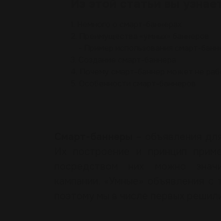
Из этой статьи вы узнае
1.
Немного о смарт-баннерах
2.
Преимущества «умных» баннеров
Пример использования смарт-банн
3.
Создание смарт-баннера
4.
Почему смарт-баннер может не раб
5.
Особенности смарт-баннеров
Смарт-баннеры
– объявления для
Их построение и принцип приме
посредством них можно значи
кампании. «Умные» объявления с 
поэтому мы в числе первых решили