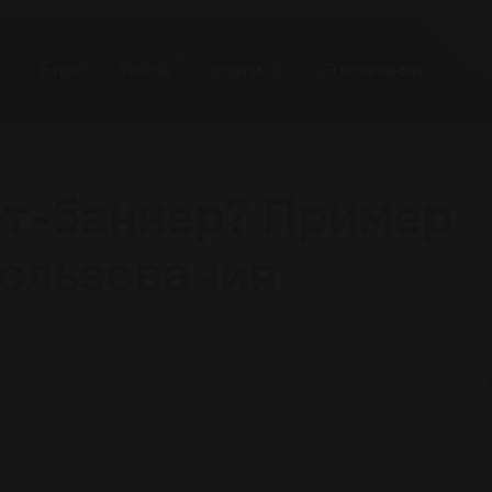
Блог
Кейсы
Услуги
О компании
рт-баннер? Пример
пользования