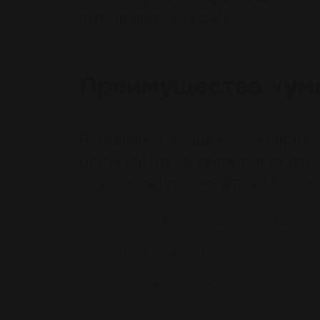
отправляется на сайт.
Преимущества «ум
Постепенно создание-баннеров 
Причиной этого являются их пре
от устаревших принципов. О каких
Высокая информативность;
Удобное построение;
Простота настройки;
Высокая конверсия.