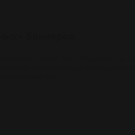
ных» баннеров
становились темой для обсуждения на фо
имущества, подсказывающие необходимость 
 моментах идет речь?