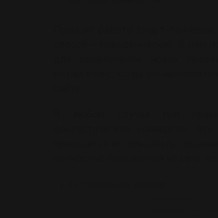
Принцип работы смарт-баннеров
способ – поведенческий. В нем 
для привлечения новых посет
ретаргетинг, когда объявления п
сайте.
В любом случае при правил
фантастическая конверсия. Эт
приходится использовать сложные
полностью положиться на сеть, ес
Оптимизация кликов;