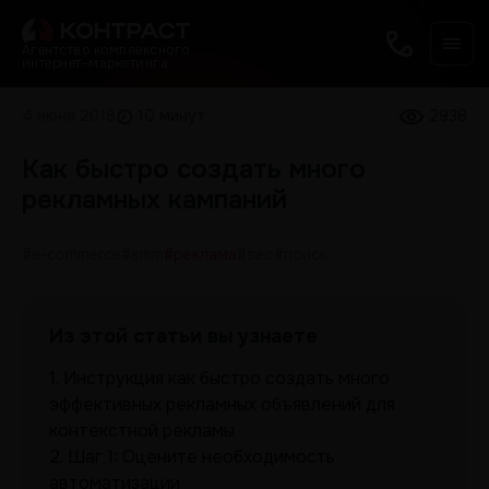
Агентство комплексного
интернет-маркетинга
4 июня 2018
10 минут
2938
Как быстро создать много
рекламных кампаний
#e-commerce
#smm
#реклама
#seo
#поиск
Из этой статьи вы узнаете
1.
Инструкция как быстро создать много
эффективных рекламных объявлений для
контекстной рекламы
2.
Шаг 1: Оцените необходимость
автоматизации