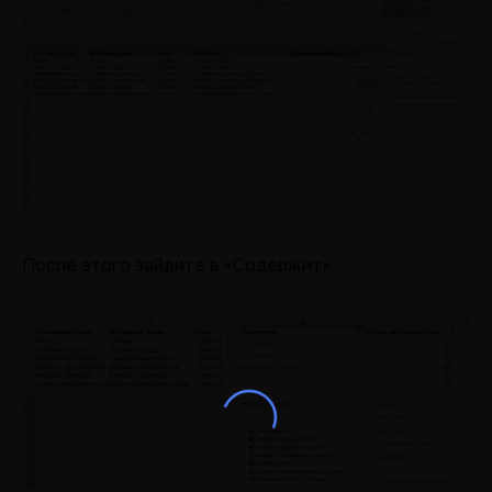
После этого зайдите в «Содержит»: