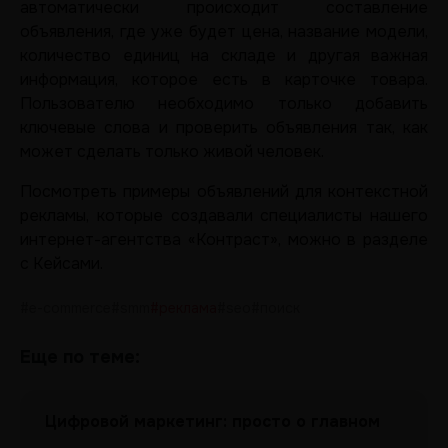
автоматически происходит составление
объявления, где уже будет цена, название модели,
количество единиц на складе и другая важная
информация, которое есть в карточке товара.
Пользователю необходимо только добавить
ключевые слова и проверить объявления так, как
может сделать только живой человек.
Посмотреть примеры объявлений для контекстной
рекламы, которые создавали специалисты нашего
интернет-агентства «Контраст», можно в разделе
с Кейсами.
#e-commerce
#smm
#реклама
#seo
#поиск
Еще по теме:
Цифровой маркетинг: просто о главном