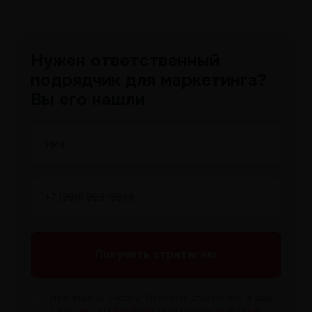
Нужен ответственный
подрядчик для маркетинга?
Вы его нашли
Получить
стратегию
Нажимая на кнопку “Получить
стратегию", я даю
согласие
на
обработку персональных данных
.