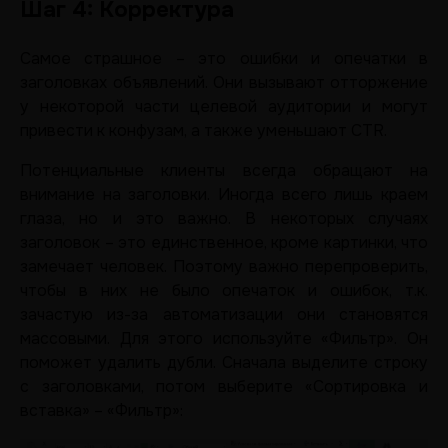
Шаг 4: Корректура
Самое страшное – это ошибки и опечатки в
заголовках объявлений. Они вызывают отторжение
у некоторой части целевой аудитории и могут
привести к конфузам, а также уменьшают CTR.
Потенциальные клиенты всегда обращают на
внимание на заголовки. Иногда всего лишь краем
глаза, но и это важно. В некоторых случаях
заголовок – это единственное, кроме картинки, что
замечает человек. Поэтому важно перепроверить,
чтобы в них не было опечаток и ошибок, т.к.
зачастую из-за автоматизации они становятся
массовыми. Для этого используйте «Фильтр». Он
поможет удалить дубли. Сначала выделите строку
с заголовками, потом выберите «Сортировка и
вставка» – «Фильтр»: