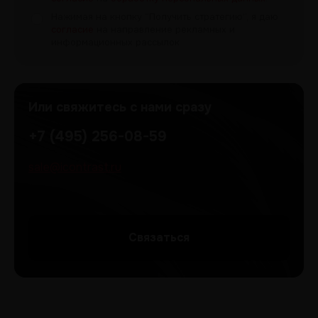
Нажимая на кнопку “Получить
стратегию”, я даю
согласие
на направление рекламных и
информационных рассылок
Или свяжитесь с нами сразу
+7 (495) 256-08-59
sale@icontrast.ru
Cвязаться