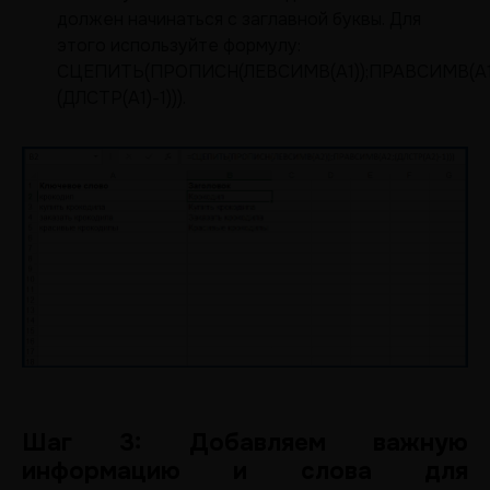
должен начинаться с заглавной буквы. Для
этого используйте формулу:
СЦЕПИТЬ(ПРОПИСН(ЛЕВСИМВ(A1));ПРАВСИМВ(A1
(ДЛСТР(A1)-1))).
Шаг 3: Добавляем важную
информацию и слова для