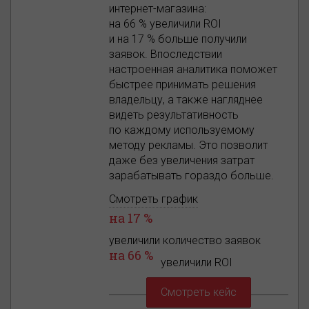
интернет-магазина:
на 66 % увеличили ROI
и на 17 % больше получили
заявок. Впоследствии
настроенная аналитика поможет
быстрее принимать решения
владельцу, а также нагляднее
видеть результативность
по каждому используемому
методу рекламы. Это позволит
даже без увеличения затрат
зарабатывать гораздо больше.
Смотреть график
на 17 %
увеличили количество заявок
на 66 %
увеличили ROI
Смотреть кейс