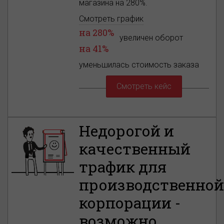
магазина на 280%.
Смотреть график
на 280%
увеличен оборот
на 41%
уменьшилась стоимость заказа
Смотреть кейс
Недорогой и
качественный
трафик для
производственно
корпорации -
возможно.