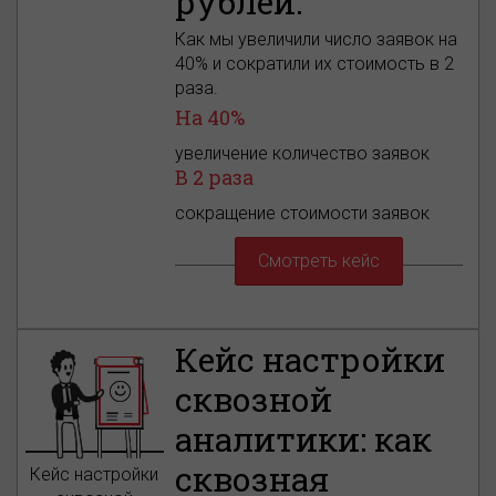
рублей.
Как мы увеличили число заявок на
40% и сократили их стоимость в 2
раза.
На 40%
увеличение количество заявок
В 2 раза
сокращение стоимости заявок
Смотреть кейс
Кейс настройки
сквозной
аналитики: как
сквозная
Кейс настройки