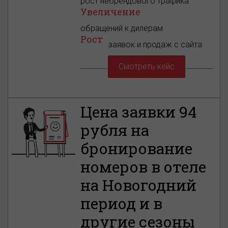
рост небрендового трафика
Увеличение
обращений к дилерам
Рост
заявок и продаж с сайта
Смотреть кейс
Цена заявки 94
рубля на
бронирование
номеров в отеле
на Новогодний
период и в
другие сезоны