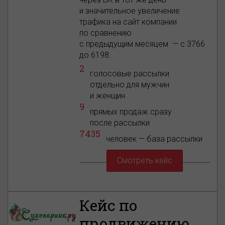
и значительное увеличение
трафика на сайт компании
по сравнению
с предыдущим месяцем — с 3766
до 6198.
2
голосовые рассылки
отдельно для мужчин
и женщин
9
прямых продаж сразу
после рассылки
7435
человек — база рассылки
Смотреть кейс
Кейс по
продвижению