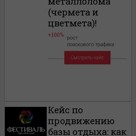
металлолома
(чермета и
цветмета)!
+100%
рост
поискового трафика
Смотреть кейс
Кейс по
продвижению
базы отдыха: как