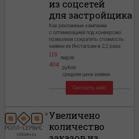
из соцсетей
для застройщика
Как рекламные кампании
с оптимизацией под конверсию
позволили сократить стоимость
заявки из Инстаграм в 2,2 раза.
119
лидов
404
рубля
средняя цена заявки
Смотреть кейс
Увеличено
количество
заказов из
rollserv.ru