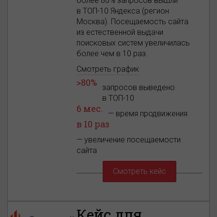
более 80% запросов вышли
в ТОП-10 Яндекса (регион
Москва). Посещаемость сайта
из естественной выдачи
поисковых систем увеличилась
более чем в 10 раз.
Смотреть график
>80%
запросов выведено
в ТОП-10
6 мес.
— время продвижения
в 10 раз
— увеличение посещаемости
сайта
Смотреть кейс
Кейс для