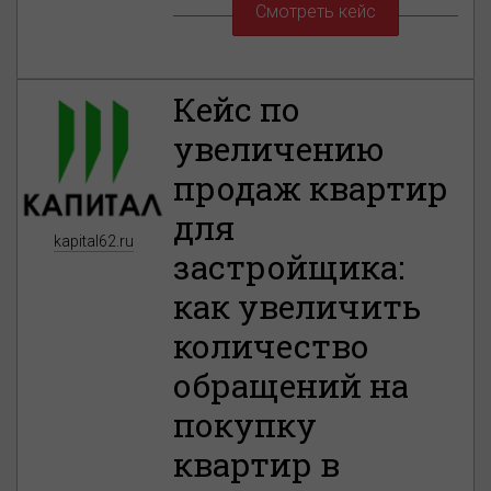
Смотреть кейс
Кейс по
увеличению
продаж квартир
для
kapital62.ru
застройщика:
как увеличить
количество
обращений на
покупку
квартир в