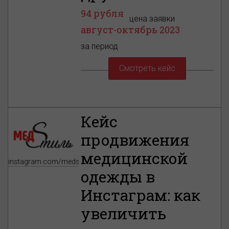
94 рубля
цена заявки
август-октябрь 2023
за период
Смотреть кейс
Кейс
продвижения
медицинской
instagram.com/medstil_wear
одежды в
Инстаграм: как
увеличить