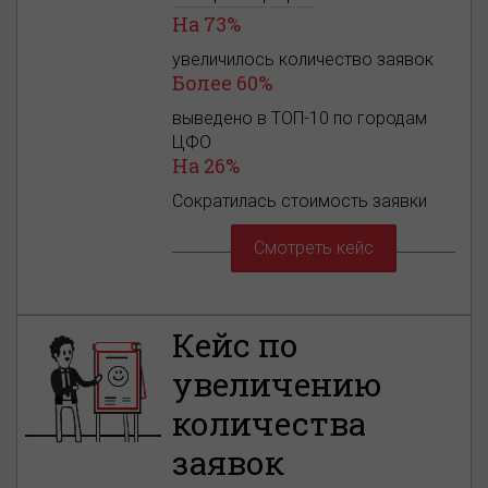
На 73%
увеличилось количество заявок
Более 60%
выведено в ТОП-10 по городам
ЦФО
На 26%
Сократилась стоимость заявки
Смотреть кейс
Кейс по
увеличению
количества
заявок