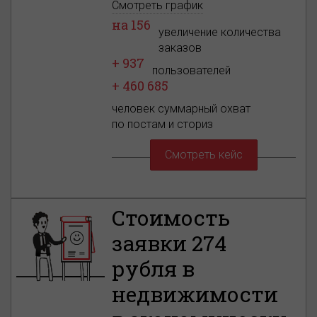
Смотреть график
на 156
увеличение количества
заказов
+ 937
пользователей
+ 460 685
человек суммарный охват
по постам и сториз
Смотреть кейс
Стоимость
заявки 274
рубля в
недвижимости