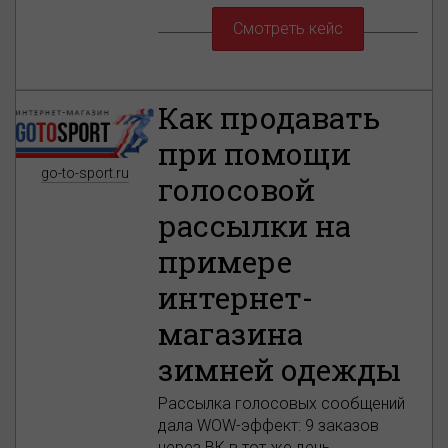
Смотреть кейс
Как продавать
при помощи
go-to-sport.ru
голосовой
рассылки на
примере
интернет-
магазина
зимней одежды
Рассылка голосовых сообщений
дала WOW-эффект: 9 заказов
через ВК в тот же день