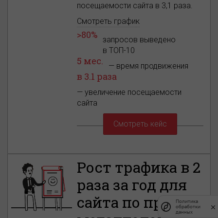
посещаемости сайта в 3,1 раза.
Смотреть график
>80%
запросов выведено
в ТОП-10
5 мес.
— время продвижения
в 3.1 раза
— увеличение посещаемости
сайта
Смотреть кейс
Рост трафика в 2
раза за год для
сайта по приему
Политика
обработки
данных